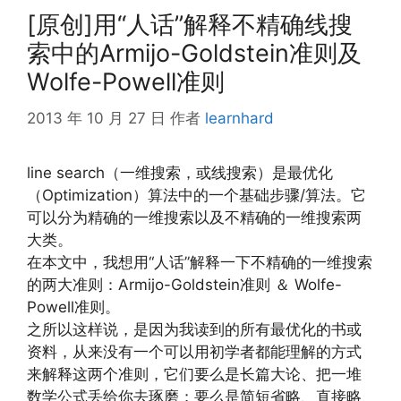
[原创]用“人话”解释不精确线搜
索中的Armijo-Goldstein准则及
Wolfe-Powell准则
2013 年 10 月 27 日
作者
learnhard
line search（一维搜索，或线搜索）是最优化
（Optimization）算法中的一个基础步骤/算法。它
可以分为精确的一维搜索以及不精确的一维搜索两
大类。
在本文中，我想用“人话”解释一下不精确的一维搜索
的两大准则：Armijo-Goldstein准则 ＆ Wolfe-
Powell准则。
之所以这样说，是因为我读到的所有最优化的书或
资料，从来没有一个可以用初学者都能理解的方式
来解释这两个准则，它们要么是长篇大论、把一堆
数学公式丢给你去琢磨；要么是简短省略、直接略