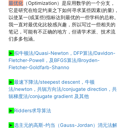
最优化
（Optimization）是应用数学的一个分支，
它是研究在给定约束之下如何寻求某些因素(的量)，
以使某一(或某些)指标达到最优的一些学科的总称。
我一直对最优化比较感兴趣，所以写过一些相关的
笔记，可能有不正确的地方，但请学术派、技术流
们多多包涵。
➤
拟牛顿法/Quasi-Newton，DFP算法/Davidon-
Fletcher-Powell，及BFGS算法/Broyden-
Fletcher-Goldfarb-Shanno
➤
最速下降法/steepest descent，牛顿
法/newton，共轭方向法/conjugate direction，共
轭梯度法/conjugate gradient 及其他
➤
Ridders求导算法
➤
选主元的高斯-约当（Gauss-Jordan）消元法解