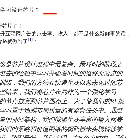
强化学习设计芯片？
计芯片了！
升互联网广告的点击率、收入，都不是什么新鲜事的话，
[1]
le就做到了
：
这是芯片设计过程中最复杂、最耗时的阶段之
过去的经验中学习并随着时间的推移而改进的
训练，我们的方法在快速生成以前未见过的芯
些结果，我们将芯片布局作为一个强化学习
网表的节点放置到芯片画布上。为了使我们的RL策
学习置于预测布局质量的有监督任务中。通过
量的神经架构，我们能够生成丰富的输入网表
我们的策略和价值网络的编码器来实现转移学
面积）降到最低，我们表明，在6个小时内，我们