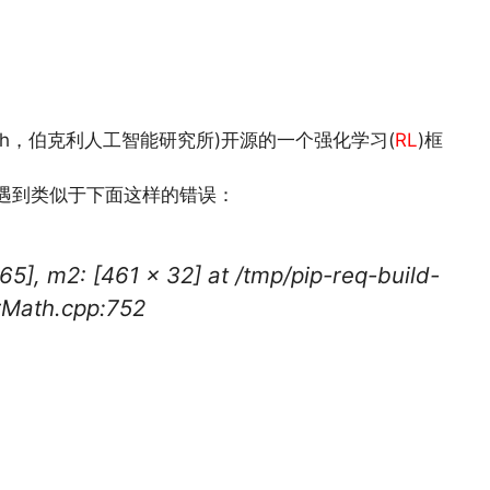
ence Research，伯克利人工智能研究所)开源的一个强化学习(
RL
)框
能会遇到类似于下面这样的错误：
65], m2: [461 x 32] at /tmp/pip-req-build-
rMath.cpp:752