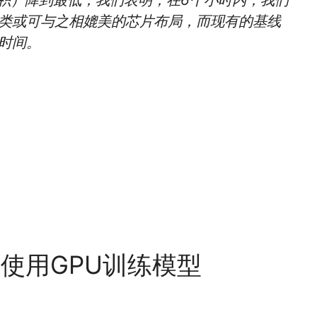
类或可与之相媲美的芯片布局，而现有的基线
时间。
yt 使用GPU训练模型