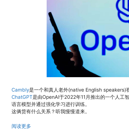
Cambly
是一个和真人老外(native English spea
ChatGPT
是由OpenAI于2022年11月推出的一个人
语言模型并通过强化学习进行训练。
这俩货有什么关系？听我慢慢道来。
阅读更多