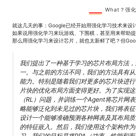
​What？
就这几天的事：Google已经开始用强化学习技术来设
如果说用强化学习来玩游戏、下围棋，甚至用来帮助提
那么用强化学习来设计芯片，就也太新鲜了吧？但Goog
我们提出了一种基于学习的芯片布局方法，
一。与之前的方法不同，我们的方法具有从
能力。特别是随着我们对更多的芯片块进行
片块的优化布局方面变得更好。为了实现这
（RL）问题，并训练一个Agent将芯片
略能够泛化到未见过的芯片块，我们将表征
设计一个能够准确预测各种网表及其布局质
的特征嵌入。然后，我们使用这个架构作为
习。我们的目标是将PPA（功率、性能和