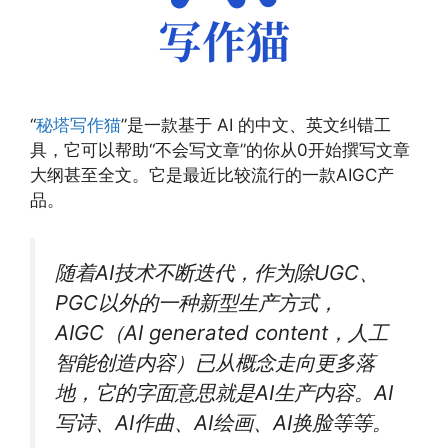
“
秘塔写作猫
”是一款基于 AI 的中文、英文纠错工
具，它可以帮助“不会写文章”的你从0开始撰写文章
大纲甚至全文。它是最近比较流行的一款AIGC产
品。
随着AI技术不断迭代，作为除UGC、
PGC以外的一种新型生产方式，
AIGC（AI generated content，人工
智能创造内容）已从概念走向更多落
地，它的字面意思就是AI生产内容。AI
写诗、AI作曲、AI绘画、AI换脸等等。