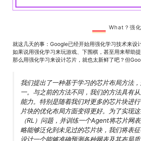
​What？
就这几天的事：Google已经开始用强化学习技术来设
如果说用强化学习来玩游戏、下围棋，甚至用来帮助提
那么用强化学习来设计芯片，就也太新鲜了吧？但Goog
我们提出了一种基于学习的芯片布局方法，
一。与之前的方法不同，我们的方法具有从
能力。特别是随着我们对更多的芯片块进行
片块的优化布局方面变得更好。为了实现这
（RL）问题，并训练一个Agent将芯片
略能够泛化到未见过的芯片块，我们将表征
设计一个能够准确预测各种网表及其布局质