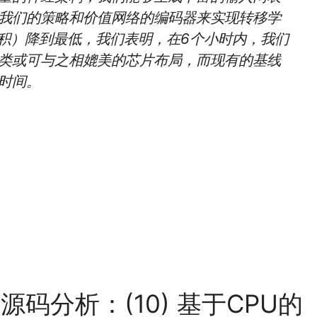
我们的策略和价值网络的编码器来实现转移学
面积）降到最低，我们表明，在6个小时内，我们
类或可与之相媲美的芯片布局，而现有的基线
时间。
t 源码分析：(10) 基于CPU的