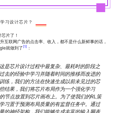
强化学习设计芯片？
计芯片了！
升互联网广告的点击率、收入，都不是什么新鲜事的话，
[1]
le就做到了
：
这是芯片设计过程中最复杂、最耗时的阶段之
过去的经验中学习并随着时间的推移而改进的
训练，我们的方法在快速生成以前未见过的芯
些结果，我们将芯片布局作为一个强化学习
网表的节点放置到芯片画布上。为了使我们的RL策
学习置于预测布局质量的有监督任务中。通过
量的神经架构，我们能够生成丰富的输入网表