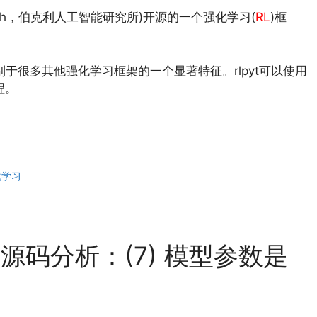
ence Research，伯克利人工智能研究所)开源的一个强化学习(
RL
)框
yt 有别于很多其他强化学习框架的一个显著特征。rlpyt可以使用
程。
化学习
t 源码分析：(7) 模型参数是