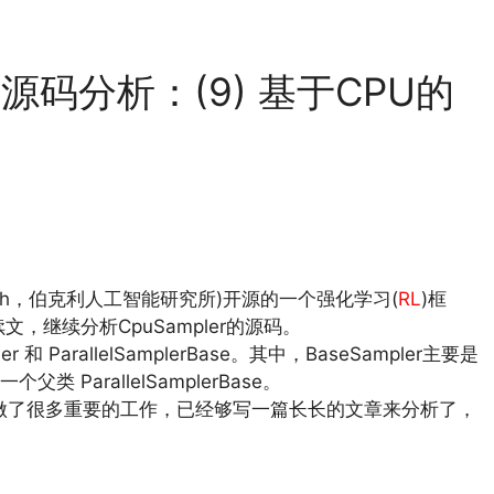
t 源码分析：(9) 基于CPU的
ence Research，伯克利人工智能研究所)开源的一个强化学习(
RL
)框
文，继续分析CpuSampler的源码。
和 ParallelSamplerBase。其中，BaseSampler主要是
arallelSamplerBase。
tialize() 做了很多重要的工作，已经够写一篇长长的文章来分析了，