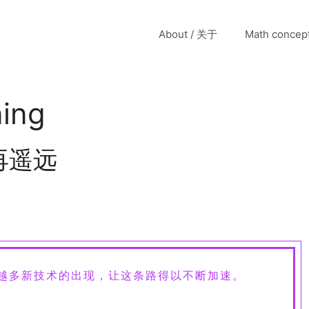
About / 关于
Math conce
ning
再遥远
来越多新技术的出现，让这条路得以不断加速。