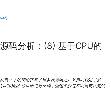
化学习
t 源码分析：(8) 基于CPU的
我自己下的结论在看了很多次源码之后又自我否定了多
后我仍然不敢保证绝对正确，但这至少是在我当前认知情