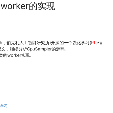
worker的实现
ence Research，伯克利人工智能研究所)开源的一个强化学习(
RL
)框
文，继续分析CpuSampler的源码。
 类的worker实现。
化学习