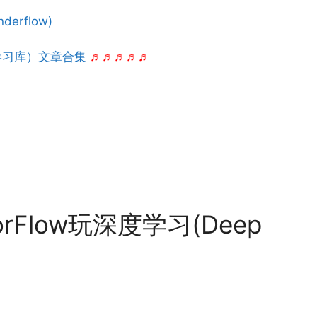
erflow)
嵌入式学习库）文章合集
♬♬♬♬♬
rFlow玩深度学习(Deep