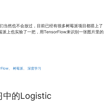
派玩家们当然也不会放过，目前已经有很多树莓派项目都搭上了
在树莓派上也实验了一把，用TensorFlow来识别一张图片里的
rFlow
、
树莓派
、
深度学习
的Logistic