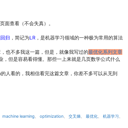
页面查看（不会失真）。
辑回归
，简记为
LR
，是机器学习领域的一种极为常用的算法
on的文章，也不多我这一篇，但是，就像我写过的
最优化系列文章
专业，但是容易看得懂。那些一上来就是几页数学公式什么
ession的人看的，我相信看完这篇文章，你差不多可以从无到
、
machine learning
、
optimization
、
交叉熵
、
最优化
、
机器学习
、