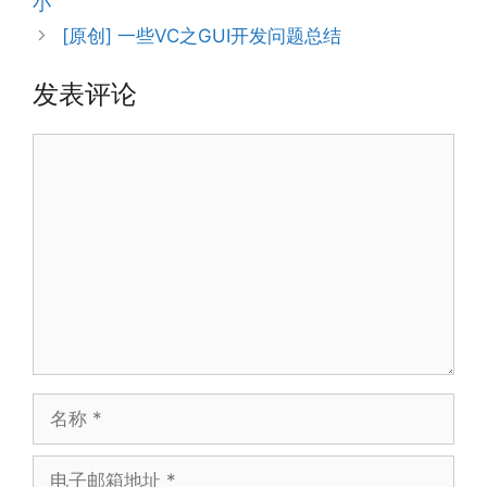
小
[原创] 一些VC之GUI开发问题总结
发表评论
评
论
名
称
电