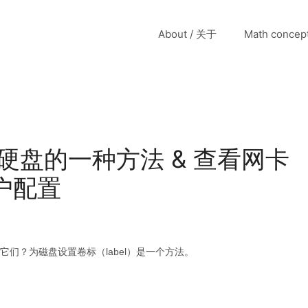
About / 关于
Math conce
动硬盘的一种方法 & 查看网卡
户配置
它们？为磁盘设置卷标（label）是一个方法。