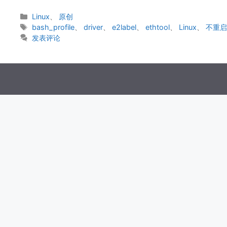
分
Linux
、
原创
类
标
bash_profile
、
driver
、
e2label
、
ethtool
、
Linux
、
不重
签
发表评论