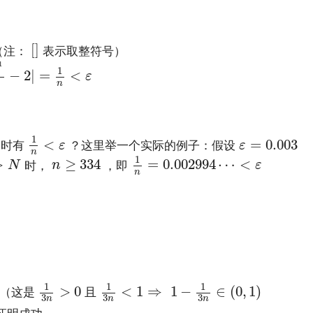
[
]
[
]
（注：
表示取整符号）
−
1
n
−
2
|
=
1
n
<
ε
1
1
−
2
|
=
<
ε
n
1
n
<
ε
ε
=
0.003
1
<
=
0.003
时有
？这里举一个实际的例子：假设
ε
ε
n
1
n
=
0
.002994
⋯
<
ε
N
n
≥
334
1
>
≥
334
=
0
.002994
⋯
<
时，
，即
N
n
ε
n
1
3
n
>
0
1
3
n
<
1
⇒
1
−
1
3
n
∈
(
0
,
1
)
1
1
1
>
0
<
1
⇒
1
−
∈
(
0
,
1
)
（这是
且
3
3
3
n
n
n