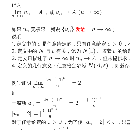
记为：
u
n
→
A
(
n
→
∞
)
lim
n
→
∞
u
n
=
A
lim
=
→
(
→
∞
)
，或
u
A
u
A
n
n
n
→
∞
n
文章来源：
http://www.codelast.com/
{
u
n
}
n
→
∞
u
n
{
}
→
∞
如果
无极限，就说
发散
（
）
u
u
n
n
n
说明：
ε
>
0
ε
>
0
1. 定义中的
是任意给定的，只有任意给定
，
ε
ε
N
(
ε
)
N
ε
ε
(
)
2. 定义中的
与
有关，记为
。随着
的给
N
ε
N
ε
ε
u
n
→
A
n
→
∞
→
∞
→
3. 定义只描述了
时
，但未提供求
n
u
A
n
N
(
A
,
ε
)
(
,
)
4. 定义的几何意义：任意给定邻域
，则必
N
A
ε
文章来源：
http://www.codelast.com/
lim
n
→
∞
2
n
+
(
−
1
)
n
−
1
n
=
2
−
1
n
2
+
(
−
1
)
n
lim
=
2
例1. 证明
n
→
∞
n
证：
u
n
=
2
n
+
(
−
1
)
n
−
1
n
=
2
+
(
−
1
)
n
−
1
n
−
1
−
1
n
n
2
+
(
−
1
)
(
−
1
)
n
=
=
2
+
一般项
u
n
n
n
|
u
n
−
2
|
=
|
(
−
1
)
n
−
1
n
|
−
1
n
(
−
1
)
|
−
2
|
=
|
|
u
n
n
|
u
n
−
2
|
<
ε
ε
>
0
>
0
|
−
2
|
<
对于任意给定的
，为了使
，只
ε
u
ε
n
|
(
−
1
)
n
−
1
n
|
=
1
n
1
|
n
|
=
1
n
−
1
n
(
−
1
)