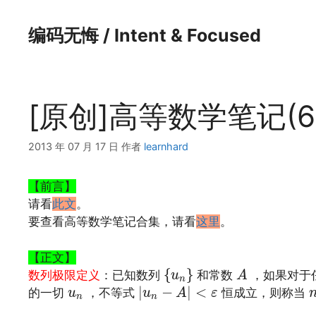
跳
至
编码无悔 / Intent & Focused
内
容
[原创]高等数学笔记(6
2013 年 07 月 17 日
作者
learnhard
【前言】
请看
此文
。
要查看高等数学笔记合集，请看
这里
。
【正文】
{
u
n
}
A
{
}
数列极限定义
：已知数列
和常数
，如果对于
u
A
n
|
u
n
−
A
|
<
ε
u
n
|
−
|
<
的一切
，不等式
恒成立，则称当
u
u
A
ε
n
n