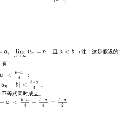
∞
u
n
=
a
,
lim
n
→
∞
u
n
=
b
a
<
b
=
,
lim
=
<
，且
（注：这是假设的）
a
u
b
a
b
n
→
∞
n
，有：
a
|
<
b
−
a
4
−
b
a
|
<
；
a
4
|
u
n
−
b
|
<
b
−
a
4
−
b
a
|
−
|
<
。
u
b
n
4
个不等式同时成立。
a
4
+
b
−
a
4
=
b
−
a
2
−
−
−
b
a
b
a
b
a
−
|
<
+
=
a
2
4
4