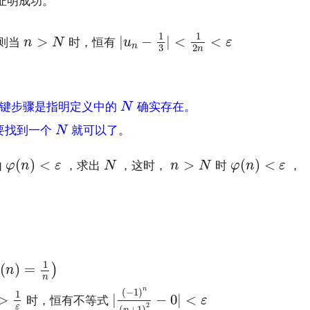
证明成功。
|
u
n
−
1
3
|
<
1
2
n
<
ε
n
>
N
1
1
>
|
−
|
<
<
则当
时，恒有
n
N
u
ε
n
3
2
n
1
3
N
键步骤是指明定义中的
确实存在。
N
N
要找到一个
就可以了。
N
φ
(
n
)
<
ε
φ
(
n
)
<
ε
N
n
>
N
(
)
<
>
(
)
<
由
，求出
，这时，
时
，
φ
n
ε
N
n
N
φ
n
ε
n
(
φ
(
n
)
=
1
n
)
1
(
)
=
)
φ
n
n
|
(
−
1
)
n
(
n
+
1
)
2
−
0
|
<
ε
>
1
ε
n
(
−
1
)
1
>
|
−
0
|
<
时，恒有不等式
ε
2
ε
(
+
1
)
n