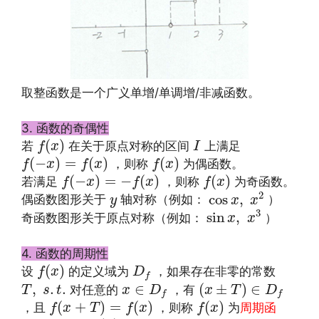
取整函数是一个广义单增/单调增/非减函数。
文章来源：
http://www.codelast.com/
3. 函数的奇偶性
f
(
x
)
I
(
)
若
在关于原点对称的区间
上满足
f
x
I
f
(
−
x
)
=
f
(
x
)
f
(
x
)
(
−
)
=
(
)
(
)
，则称
为偶函数。
f
x
f
x
f
x
f
(
−
x
)
=
−
f
(
x
)
f
(
x
)
(
−
)
=
−
(
)
(
)
若满足
，则称
为奇函数。
f
x
f
x
f
x
cos
x
,
x
2
y
2
cos
,
偶函数图形关于
轴对称（例如：
）
y
x
x
sin
x
,
x
3
3
sin
,
奇函数图形关于原点对称（例如：
）
x
x
4. 函数的周期性
f
(
x
)
D
f
(
)
设
的定义域为
，如果存在非零的常数
f
x
D
f
(
x
±
T
)
∈
D
f
x
∈
D
f
T
,
s
.
t
.
,
.
.
∈
(
±
)
∈
对任意的
，有
T
s
t
x
D
x
T
D
f
f
f
(
x
+
T
)
=
f
(
x
)
f
(
x
)
(
+
)
=
(
)
(
)
，且
，则称
为
周期函
f
x
T
f
x
f
x
f
(
x
)