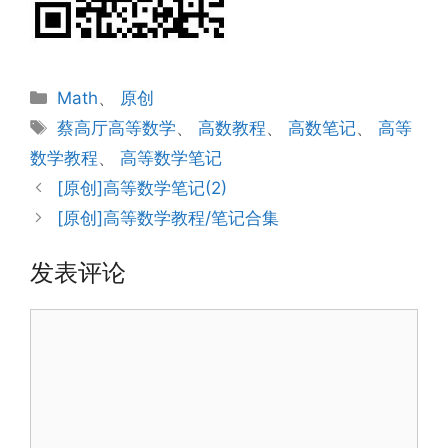
分
Math
、
原创
类
标
蔡高厅高等数学
、
高数教程
、
高数笔记
、
高等
签
数学教程
、
高等数学笔记
[原创]高等数学笔记(2)
[原创]高等数学教程/笔记合集
发表评论
评
论