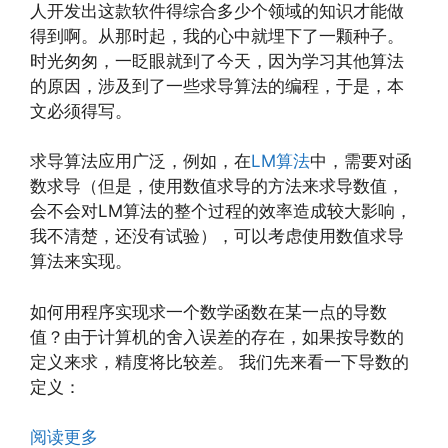
人开发出这款软件得综合多少个领域的知识才能做
得到啊。从那时起，我的心中就埋下了一颗种子。
时光匆匆，一眨眼就到了今天，因为学习其他算法
的原因，涉及到了一些求导算法的编程，于是，本
文必须得写。
求导算法应用广泛，例如，在
LM算法
中，需要对函
数求导（但是，使用数值求导的方法来求导数值，
会不会对LM算法的整个过程的效率造成较大影响，
我不清楚，还没有试验），可以考虑使用数值求导
算法来实现。
如何用程序实现求一个数学函数在某一点的导数
值？由于计算机的舍入误差的存在，如果按导数的
定义来求，精度将比较差。 我们先来看一下导数的
定义：
阅读更多