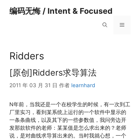
跳
编码无悔 / Intent & Focused
至
内
菜
容
单
Ridders
[原创]Ridders求导算法
2011 年 03 月 31 日
作者
learnhard
N年前，当我还是一个在校学生的时候，有一次到工
厂里实习，看到某系统上运行的一个软件中显示的
一条条曲线，以及其下的一些参数值，我问旁边开
发那款软件的老师：某某值是怎么求出来的？老师
说，是对曲线求导算出来的。当时我就心想，一个