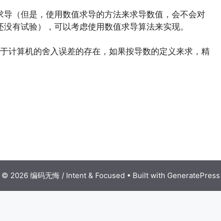
求导（但是，使用数值求导的方法来求导数值，会不会对
还没有试验），可以考虑使用数值求导算法来实现。
于计算机的舍入误差的存在，如果按导数的定义来求，精
© 2026 编码无悔 / Intent & Focused
• Built with
GeneratePress