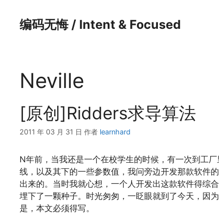
跳
至
编码无悔 / Intent & Focused
内
容
Neville
[原创]Ridders求导算法
2011 年 03 月 31 日
作者
learnhard
N年前，当我还是一个在校学生的时候，有一次到工厂
线，以及其下的一些参数值，我问旁边开发那款软件的
出来的。当时我就心想，一个人开发出这款软件得综合
埋下了一颗种子。时光匆匆，一眨眼就到了今天，因为
是，本文必须得写。