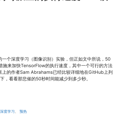
w做的一个深度学习（图像识别）实验，但正如文中所说，50
来加快TensorFlow的执行速度，其中一个可行的方法
莓派上的作者Sam Abrahams已经比较详细地在GitHub上列
下，看看那悲催的50秒时间能减少到多少秒。
、
深度学习
、
预热