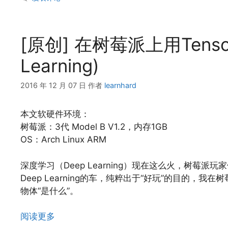
[原创] 在树莓派上用Tenso
Learning)
2016 年 12 月 07 日
作者
learnhard
本文软硬件环境：
树莓派：3代 Model B V1.2，内存1GB
OS：Arch Linux ARM
深度学习（Deep Learning）现在这么火，树莓
Deep Learning的车，纯粹出于“好玩”的目的，我
物体“是什么”。
阅读更多