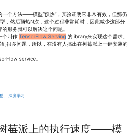
速度的一个方法——模型“预热”，实验证明它非常有效，但那仍
型，然后预热N次，这个过程非常耗时，因此减少这部分
驻内存的服务就可以解决这个问题。
了一个叫作
TensorFlow Serving
的library来实现这个需求。
ing会遇到很多问题，所以，在没有人搞出在树莓派上一键安装的
ow service。
型
、
深度学习
low在树莓派上的执行速度——模