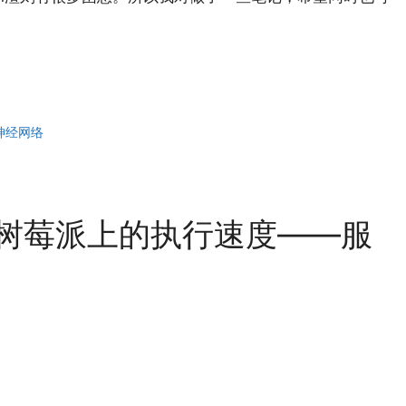
神经网络
low在树莓派上的执行速度——服