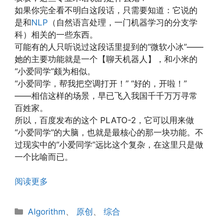
如果你完全看不明白这段话，只需要知道：它说的
是和
NLP
（自然语言处理，一门机器学习的分支学
科）相关的一些东西。
可能有的人只听说过这段话里提到的“微软小冰”——
她的主要功能就是一个【聊天机器人】，和小米的
“小爱同学”颇为相似。
“小爱同学，帮我把空调打开！” “好的，开啦！”
——相信这样的场景，早已飞入我国千千万万寻常
百姓家。
所以，百度发布的这个 PLATO-2，它可以用来做
“小爱同学”的大脑，也就是最核心的那一块功能。不
过现实中的“小爱同学”远比这个复杂，在这里只是做
一个比喻而已。
阅读更多
分
Algorithm
、
原创
、
综合