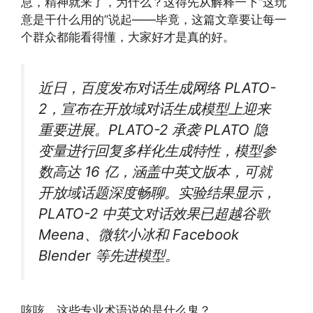
息，精神就来了，为什么？这得先从解释一下“这玩
意是干什么用的”说起——毕竟，这篇文章要让每一
个群众都能看得懂，大家好才是真的好。
近日，百度发布对话生成网络 PLATO-
2，宣布在开放域对话生成模型上迎来
重要进展。PLATO-2 承袭 PLATO 隐
变量进行回复多样化生成特性，模型参
数高达 16 亿，涵盖中英文版本，可就
开放域话题深度畅聊。实验结果显示，
PLATO-2 中英文对话效果已超越谷歌
Meena、微软小冰和 Facebook
Blender 等先进模型。
咳咳，这些专业术语说的是什么鬼？