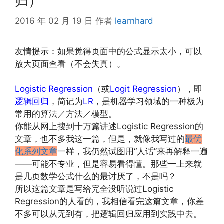
归）
2016 年 02 月 19 日
作者
learnhard
友情提示：如果觉得页面中的公式显示太小，可以
放大页面查看（不会失真）。
Logistic Regression
（或
Logit Regression
），即
逻辑回归
，简记为
LR
，是机器学习领域的一种极为
常用的算法／方法／模型。
你能从网上搜到十万篇讲述Logistic Regression的
文章，也不多我这一篇，但是，就像我写过的
最优
化系列文章
一样，我仍然试图用“人话”来再解释一遍
——可能不专业，但是容易看得懂。那些一上来就
是几页数学公式什么的最讨厌了，不是吗？
所以这篇文章是写给完全没听说过Logistic
Regression的人看的，我相信看完这篇文章，你差
不多可以从无到有，把逻辑回归应用到实践中去。