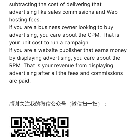
subtracting the cost of delivering that
advertising like sales commissions and Web
hosting fees.
If you are a business owner looking to buy
advertising, you care about the CPM. That is
your unit cost to run a campaign.
If you are a website publisher that earns money
by displaying advertising, you care about the
RPM. That is your revenue from displaying
advertising after all the fees and commissions
are paid.
文章来源：
https://www.codelast.com/
感谢关注我的微信公众号（微信扫一扫）：