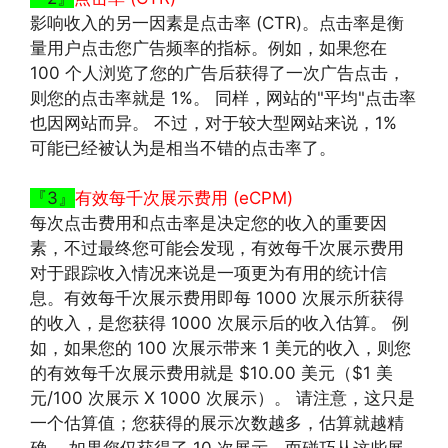
影响收入的另一因素是点击率 (CTR)。点击率是衡
量用户点击您广告频率的指标。例如，如果您在
100 个人浏览了您的广告后获得了一次广告点击，
则您的点击率就是 1%。 同样，网站的"平均"点击率
也因网站而异。 不过，对于较大型网站来说，1%
可能已经被认为是相当不错的点击率了。
『3』
有效每千次展示费用 (eCPM)
每次点击费用和点击率是决定您的收入的重要因
素，不过最终您可能会发现，有效每千次展示费用
对于跟踪收入情况来说是一项更为有用的统计信
息。有效每千次展示费用即每 1000 次展示所获得
的收入，是您获得 1000 次展示后的收入估算。 例
如，如果您的 100 次展示带来 1 美元的收入，则您
的有效每千次展示费用就是 $10.00 美元（$1 美
元/100 次展示 X 1000 次展示）。 请注意，这只是
一个估算值；您获得的展示次数越多，估算就越精
确。 如果您仅获得了 10 次展示，而碰巧从这些展