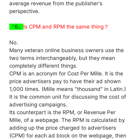
average revenue from the publisher's
perspective.
『6』
Is CPM and RPM the same thing？
No.
Many veteran online business owners use the
two terms interchangeably, but they mean
completely different things.
CPM is an acronym for Cost Per Mille. It is the
price advertisers pay to have their ad shown
1,000 times. (Mille means "thousand" in Latin.)
It is the common unit for discussing the cost of
advertising campaigns.
Its counterpart is the RPM, or Revenue Per
Mille, of a webpage. The RPM is calculated by
adding up the price charged to advertisers
(CPM) for each ad block on the webpage, then