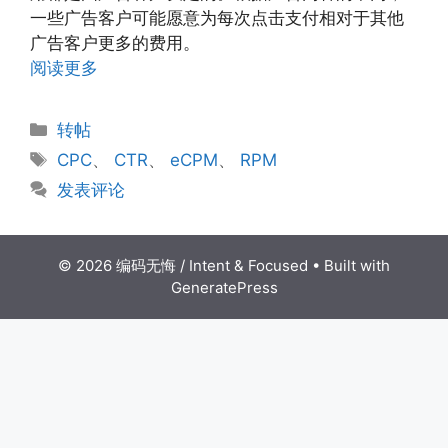
一些广告客户可能愿意为每次点击支付相对于其他
广告客户更多的费用。
阅读更多
分
转帖
类
标
CPC
、
CTR
、
eCPM
、
RPM
签
发表评论
© 2026 编码无悔 / Intent & Focused
• Built with
GeneratePress