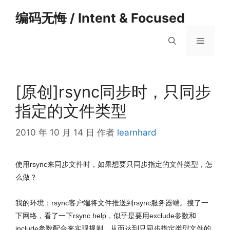
跳
编码无悔 / Intent & Focused
至
内
菜
容
单
[原创]rsync同步时，只同步
指定的文件类型
2010 年 10 月 14 日
作者
learnhard
使用rsync来同步文件时，如果想要只同步指定的文件类型，怎
么做？
我的环境：rsync客户端将文件推送到rsync服务器端。搜了一
下网络，看了一下rsync help，似乎是要用exclude参数和
include参数配合来实现规则，从而达到只同步指定类型文件的