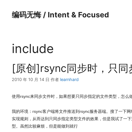
跳
至
编码无悔 / Intent & Focused
内
容
include
[原创]rsync同步时，
2010 年 10 月 14 日
作者
learnhard
使用rsync来同步文件时，如果想要只同步指定的文件类型，怎么
我的环境：rsync客户端将文件推送到rsync服务器端。搜了一下网络，看
实现规则，从而达到只同步指定类型文件的效果，但是我试了一下
型。虽然比较麻烦，但是能做到就行