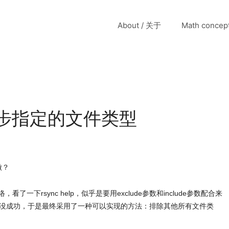
About / 关于
Math conce
只同步指定的文件类型
做？
了一下rsync help，似乎是要用exclude参数和include参数配合来
没成功，于是最终采用了一种可以实现的方法：排除其他所有文件类