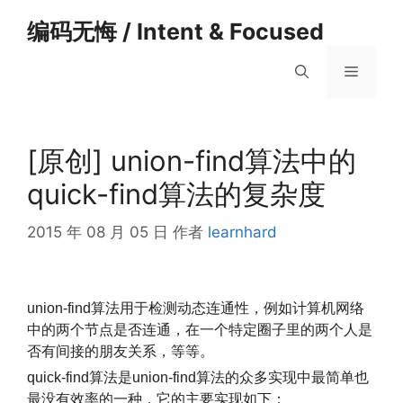
跳
编码无悔 / Intent & Focused
至
内
菜
容
单
[原创] union-find算法中的
quick-find算法的复杂度
2015 年 08 月 05 日
作者
learnhard
union-find算法用于检测动态连通性，例如计算机网络
中的两个节点是否连通，在一个特定圈子里的两个人是
否有间接的朋友关系，等等。
quick-find算法是union-find算法的众多实现中最简单也
最没有效率的一种，它的主要实现如下：