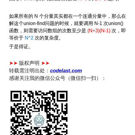
如果所有的 N 个分量其实都在一个连通分量中，那么在
解这个union-find问题的时候，就要调用 N-1 次union()
函数，则需要访问数组的次数至少是
(N+3)(N-1)
次，即
等价于
N^2
次的复杂度。
于是得证。
文章来源：
https://www.codelast.com/
➤➤
版权声明
➤➤
转载需注明出处：
codelast.com
感谢关注我的微信公众号（微信扫一扫）：