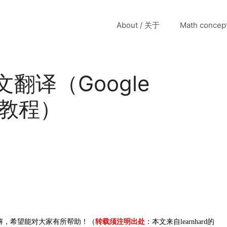
About / 关于
Math conce
e中文翻译（Google
中文教程）
解，希望能对大家有所帮助！（
转载须注明出处
：本文来自learnhard的