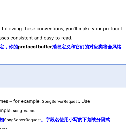
y following these conventions, you'll make your protocol
sses consistent and easy to read.
定，你的
protocol buffer
消息定义和它们的对应类将会风格
ames – for example,
. Use
SongServerRequest
ample,
.
song_name
如
。字段名使用小写的下划线分隔式
SongServerRequest
。
name