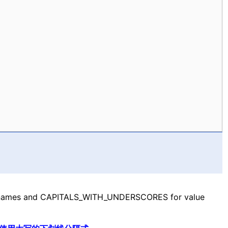
ype names and CAPITALS_WITH_UNDERSCORES for value