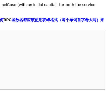
elCase (with an initial capital) for both the service
何
RPC
函数名都应该使用驼峰格式（每个单词首字母大写）来