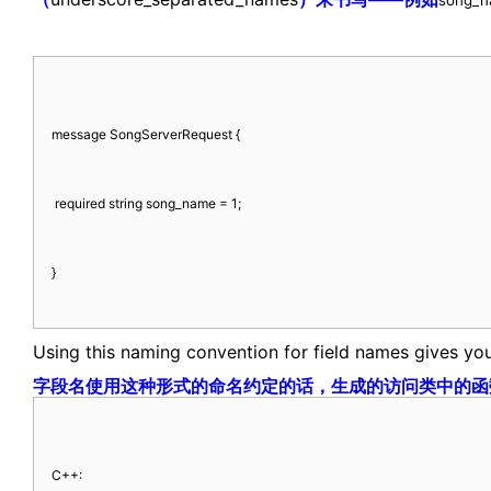
http://www.codelast.com/
文章来源：
message SongServerRequest {
required string song_name = 1;
}
Using this naming convention for field names gives you
字段名使用这种形式的命名约定的话，生成的访问类中的函
C
++: