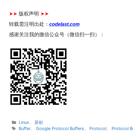
文章来源：
https://www.codelast.com/
➤➤
版权声明
➤➤
转载需注明出处：
codelast.com
感谢关注我的微信公众号（微信扫一扫）：
分
Linux
、
原创
类
标
Buffer
、
Google Protocol Buffers
、
Protocol
、
Protocol B