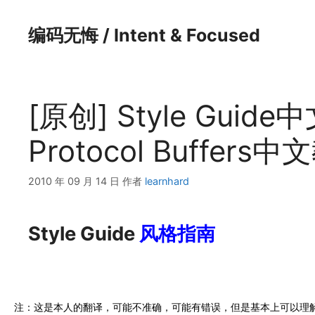
跳
至
编码无悔 / Intent & Focused
内
容
[原创] Style Guid
Protocol Buffers
2010 年 09 月 14 日
作者
learnhard
Style Guide
风格指南
注：这是本人的翻译，可能不准确，可能有错误，但是基本上可以理