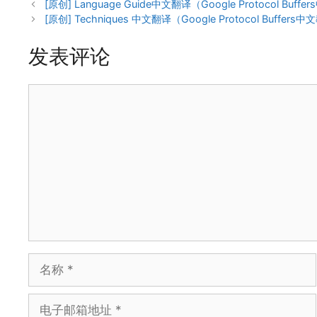
签
[原创] Language Guide中文翻译（Google Protocol Buff
[原创] Techniques 中文翻译（Google Protocol Buffers
发表评论
评
论
名
称
电