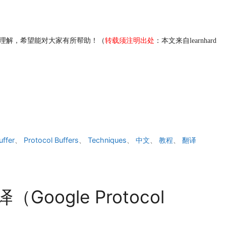
理解，希望能对大家有所帮助！（
转载须注明出处
：本文来自learnhard
uffer
、
Protocol Buffers
、
Techniques
、
中文
、
教程
、
翻译
（Google Protocol