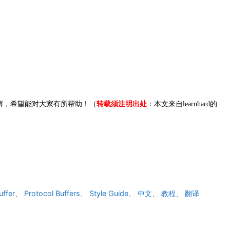
解，希望能对大家有所帮助！（
转载须注明出处
：本文来自learnhard的
uffer
、
Protocol Buffers
、
Style Guide
、
中文
、
教程
、
翻译