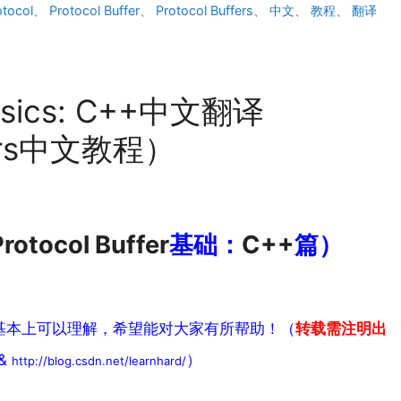
otocol
、
Protocol Buffer
、
Protocol Buffers
、
中文
、
教程
、
翻译
 Basics: C++中文翻译
ffers中文教程）
Protocol Buffer
基础：
C++
篇）
基本上可以理解，希望能对大家有所帮助！（
转载需注明出
&
）
http://blog.csdn.net/learnhard/