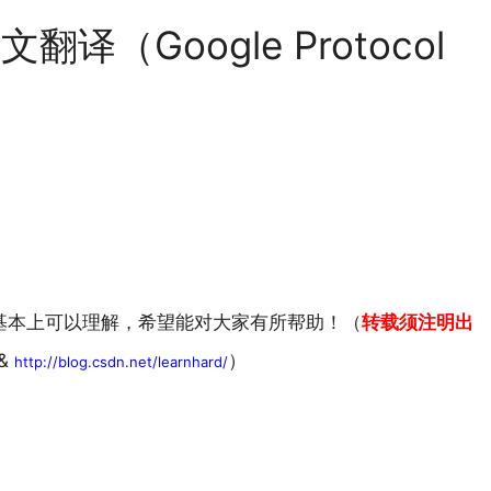
中文翻译（Google Protocol
基本上可以理解，希望能对大家有所帮助！（
转载须注明出
&
）
http://blog.csdn.net/learnhard/