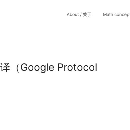
About / 关于
Math conce
译（Google Protocol