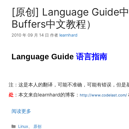
[原创] Language Guide
Buffers中文教程）
2010 年 09 月 14 日
作者
learnhard
Language Guide
语言指南
注：这是本人的翻译，可能不准确，可能有错误，但是
处
：本文来自learnhard的博客：
http://www.codelast.com/
阅读更多
分
Linux
、
原创