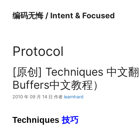
跳
至
编码无悔 / Intent & Focused
内
容
Protocol
[原创] Techniques 中文翻
Buffers中文教程）
2010 年 09 月 14 日
作者
learnhard
Techniques
技巧