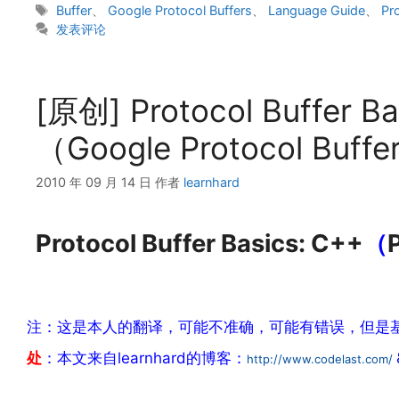
类
标
Buffer
、
Google Protocol Buffers
、
Language Guide
、
Pr
签
发表评论
[原创] Protocol Buffer
（Google Protocol Bu
2010 年 09 月 14 日
作者
learnhard
Protocol Buffer Basics: C++
（
注：这是本人的翻译，可能不准确，可能有错误，但是
处
：本文来自learnhard的博客：
http://www.codelast.com/