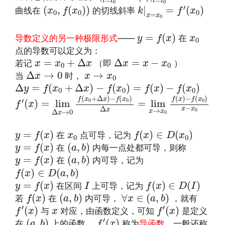
=
=
t
t
t
t
(
x
0
,
f
(
x
0
)
)
k
|
x
=
x
0
=
f
′
(
x
0
)
0
0
′
(
,
(
)
)
|
=
(
)
曲线在
的切线斜率
x
f
x
k
f
x
0
0
0
=
x
x
0
y
=
f
(
x
)
x
0
=
(
)
导数定义的另一种极限形式
——
在
y
f
x
x
0
点的导数可以定义为：
x
=
x
0
+
Δ
x
Δ
x
=
x
−
x
0
=
+
Δ
Δ
=
−
若记
（即
）
x
x
x
x
x
x
0
0
Δ
x
→
0
x
→
x
0
Δ
→
0
→
当
时，
x
x
x
0
Δ
y
=
f
(
x
0
+
Δ
x
)
−
f
(
x
0
)
=
f
(
x
)
−
f
(
x
0
)
Δ
=
(
+
Δ
)
−
(
)
=
(
)
−
(
)
y
f
x
x
f
x
f
x
f
x
0
0
0
f
′
(
x
)
=
lim
Δ
x
→
0
f
(
x
0
+
Δ
x
)
−
f
(
x
0
)
Δ
x
=
lim
x
→
x
0
f
(
+
Δ
)
−
(
)
(
)
−
(
)
f
x
x
f
x
f
x
f
x
′
0
0
0
(
)
=
lim
=
lim
f
x
−
Δ
x
x
x
→
0
x
x
Δ
→
0
x
0
文章来源：
http://www.codelast.com/
y
=
f
(
x
)
f
(
x
)
∈
D
(
x
0
)
x
0
=
(
)
(
)
∈
(
)
在
点可导，记为
y
f
x
x
f
x
D
x
0
0
y
=
f
(
x
)
(
a
,
b
)
=
(
)
(
,
)
在
内每一点处都可导，则称
y
f
x
a
b
y
=
f
(
x
)
(
a
,
b
)
=
(
)
(
,
)
在
内可导，记为
y
f
x
a
b
f
(
x
)
∈
D
(
a
,
b
)
(
)
∈
(
,
)
f
x
D
a
b
y
=
f
(
x
)
f
(
x
)
∈
D
(
I
)
I
=
(
)
(
)
∈
(
)
在区间
上可导，记为
y
f
x
I
f
x
D
I
f
(
x
)
(
a
,
b
)
∀
x
∈
(
a
,
b
)
(
)
(
,
)
∀
∈
(
,
)
若
在
内可导，
，就有
f
x
a
b
x
a
b
f
′
(
x
)
f
′
(
x
)
x
′
′
(
)
(
)
与
对应，由函数定义，可知
是定义
f
x
x
f
x
(
a
,
b
)
f
′
(
x
)
′
(
,
)
(
)
在
上的函数，
称为
导函数
，一般还称
a
b
f
x