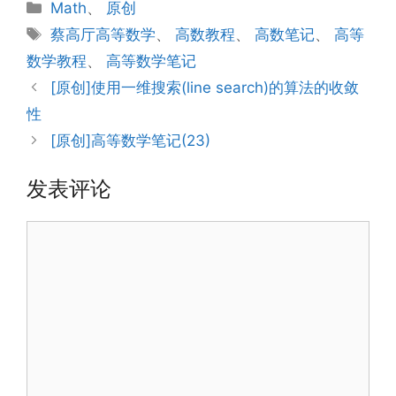
分
Math
、
原创
类
标
蔡高厅高等数学
、
高数教程
、
高数笔记
、
高等
签
数学教程
、
高等数学笔记
[原创]使用一维搜索(line search)的算法的收敛
性
[原创]高等数学笔记(23)
发表评论
评
论