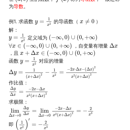
为
导数
。
文章来源：
http://www.codelast.com/
y
=
1
x
2
x
≠
0
1
=
≠
0
例1. 求函数
的导函数（
）
y
x
2
x
解：
y
=
1
x
2
(
−
∞
,
0
)
∪
(
0
,
+
∞
)
1
=
(
−
∞
,
0
)
∪
(
0
,
+
∞
)
定义域为
y
2
x
∀
x
∈
(
−
∞
,
0
)
∪
(
0
,
+
∞
)
Δ
x
∀
∈
(
−
∞
,
0
)
∪
(
0
,
+
∞
)
Δ
，自变量有增量
x
x
x
+
Δ
x
∈
(
−
∞
,
0
)
∪
(
0
,
+
∞
)
+
Δ
∈
(
−
∞
,
0
)
∪
(
0
,
+
∞
)
，且
x
x
y
=
1
x
2
1
=
函数
对应的增量
y
2
x
Δ
y
=
1
(
x
+
Δ
x
)
2
−
1
x
2
=
−
2
x
⋅
Δ
x
−
(
Δ
x
)
2
x
2
(
x
+
Δ
x
2
−
2
⋅
Δ
−
(
Δ
)
x
x
x
1
1
Δ
=
−
=
y
2
2
2
x
2
(
+
Δ
)
(
+
Δ
)
x
x
x
x
x
作比值：
Δ
y
Δ
x
=
−
2
x
−
Δ
x
x
2
(
x
+
Δ
x
)
2
Δ
−
2
−
Δ
y
x
x
=
Δ
2
x
2
(
+
Δ
)
x
x
x
求极限：
lim
Δ
x
→
0
Δ
y
Δ
x
=
lim
Δ
x
→
0
−
2
x
−
Δ
x
x
2
(
x
+
Δ
x
)
2
Δ
−
2
−
Δ
y
2
x
x
lim
=
lim
=
−
Δ
2
3
x
x
2
(
+
Δ
)
x
x
x
Δ
→
0
Δ
→
0
x
x
(
1
x
2
)
′
=
−
2
x
3
′
(
)
1
2
=
−
即
3
2
x
x