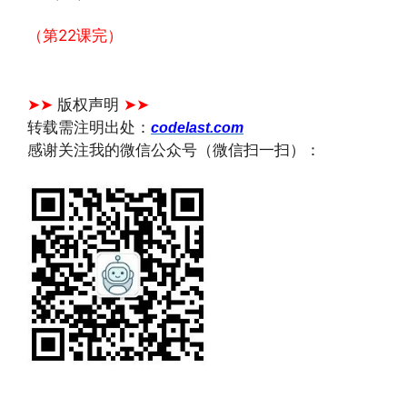
文章来源：
http://www.codelast.com/
（第22课完）
文章来源：
https://www.codelast.com/
➤➤
版权声明
➤➤
转载需注明出处：
codelast.com
感谢关注我的微信公众号（微信扫一扫）：