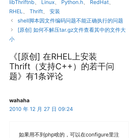
libThriftnb
、
Linux
、
Python.h
、
RedHat
、
RHEL
、
Thrift
、
安装
shell脚本因文件编码问题不能正确执行的问题
[原创] 如何不解压tar.gz文件查看其中的文件大
小
《[原创] 在RHEL上安装
Thrift（支持C++）的若干问
题》有1条评论
wahaha
2010 年 12 月 27 日 09:24
如果用不到php啥的，可以在configure里注