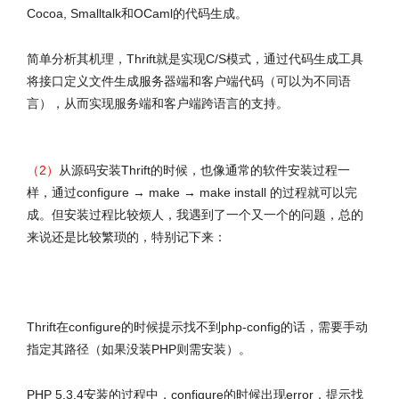
Cocoa, Smalltalk和OCaml的代码生成。
简单分析其机理，Thrift就是实现C/S模式，通过代码生成工具
将接口定义文件生成服务器端和客户端代码（可以为不同语
言），从而实现服务端和客户端跨语言的支持。
（2）
从源码安装Thrift的时候，也像通常的软件安装过程一
样，通过configure → make → make install 的过程就可以完
成。但安装过程比较烦人，我遇到了一个又一个的问题，总的
来说还是比较繁琐的，特别记下来：
Thrift在configure的时候提示找不到php-config的话，需要手动
指定其路径（如果没装PHP则需安装）。
PHP 5.3.4安装的过程中，configure的时候出现error，提示找