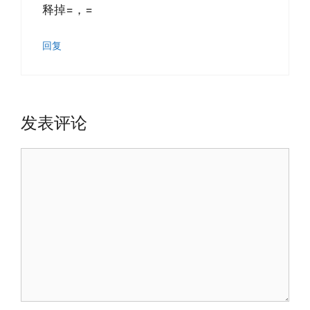
释掉=，=
回复
发表评论
评
论