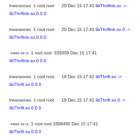
lrwxrwxrwx 1 root root 20 Dec 15 17:41
libThriftnb.so ->
libThriftnb.so.0.0.0
lrwxrwxrwx 1 root root 20 Dec 15 17:41
libThriftnb.so.0 ->
libThriftnb.so.0.0.0
-rwxr-xr-x 1 root root 339359 Dec 15 17:41
libThriftnb.so.0.0.0
lrwxrwxrwx 1 root root 18 Dec 15 17:41
libThrift.so ->
libThrift.so.0.0.0
lrwxrwxrwx 1 root root 18 Dec 15 17:41
libThrift.so.0 ->
libThrift.so.0.0.0
-rwxr-xr-x 1 root root 3308490 Dec 15 17:41
libThrift.so.0.0.0