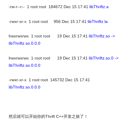
-rw-r--r-- 1 root root 184672 Dec 15 17:41
libThriftz.a
-rwxr-xr-x 1 root root 956 Dec 15 17:41
libThriftz.la
lrwxrwxrwx 1 root root 19 Dec 15 17:41
libThriftz.so ->
libThriftz.so.0.0.0
lrwxrwxrwx 1 root root 19 Dec 15 17:41
libThriftz.so.0 ->
libThriftz.so.0.0.0
-rwxr-xr-x 1 root root 145732 Dec 15 17:41
libThriftz.so.0.0.0
文章来源：http://www.codelast.com/
然后就可以开始你的Thrift C++开发之旅了！