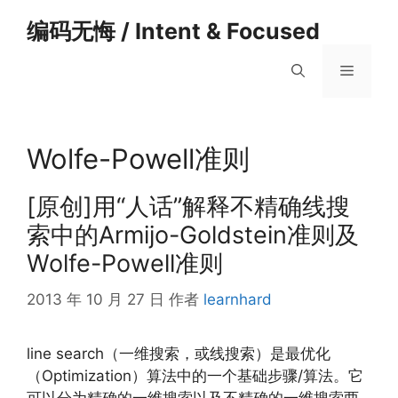
跳
编码无悔 / Intent & Focused
至
内
菜
容
单
Wolfe-Powell准则
[原创]用“人话”解释不精确线搜
索中的Armijo-Goldstein准则及
Wolfe-Powell准则
2013 年 10 月 27 日
作者
learnhard
line search（一维搜索，或线搜索）是最优化
（Optimization）算法中的一个基础步骤/算法。它
可以分为精确的一维搜索以及不精确的一维搜索两