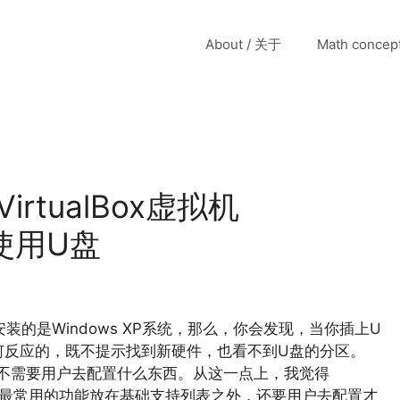
About / 关于
Math conce
irtualBox虚拟机
/使用U盘
拟机安装的是Windows XP系统，那么，你会发现，当你插上U
何反应的，既不提示找到新硬件，也看不到U盘的分区。
本不需要用户去配置什么东西。从这一点上，我觉得
不能把最常用的功能放在基础支持列表之外，还要用户去配置才