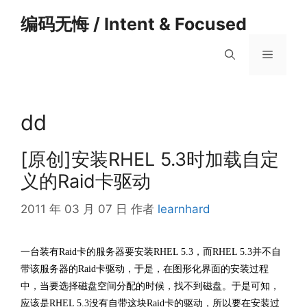
跳
编码无悔 / Intent & Focused
至
内
菜
容
单
dd
[原创]安装RHEL 5.3时加载自定
义的Raid卡驱动
2011 年 03 月 07 日
作者
learnhard
一台装有Raid卡的服务器要安装RHEL 5.3，而RHEL 5.3并不自
带该服务器的Raid卡驱动，于是，在图形化界面的安装过程
中，当要选择磁盘空间分配的时候，找不到磁盘。于是可知，
应该是RHEL 5.3没有自带这块Raid卡的驱动，所以要在安装过