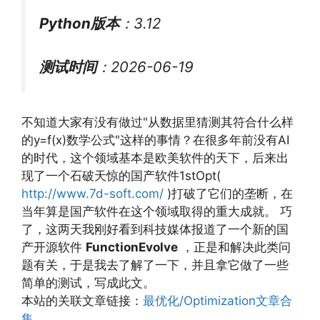
Python版本
：3.12
测试时间
：2026-06-19
不知道大家有没有做过"从数据里猜测其符合什么样
的y=f(x)数学公式"这样的事情？在很多年前没有AI
的时代，这个领域基本是欧美软件的天下，后来出
现了一个石破天惊的国产软件1stOpt(
http://www.7d-soft.com/
)打破了它们的垄断，在
当年算是国产软件在这个领域取得的重大成就。 巧
了，这两天我刚好看到科技媒体报道了一个新的国
产开源软件
FunctionEvolve
，正是和解决此类问
题有关，于是我去了解了一下，并且拿它做了一些
简单的测试，写成此文。
本站的关联文章链接：
最优化/Optimization文章合
集