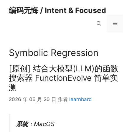
跳
编码无悔 / Intent & Focused
至
内
菜
容
单
Symbolic Regression
[原创] 结合大模型(LLM)的函数
搜索器 FunctionEvolve 简单实
测
2026 年 06 月 20 日
作者
learnhard
系统
：MacOS