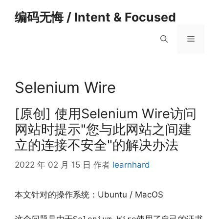
跳
编码无悔 / Intent & Focused
至
内
菜
容
单
Selenium Wire
[原创] 使用Selenium Wire访问
网站时提示"您与此网站之间建
立的连接不安全"的解决办法
2022 年 02 月 15 日
作者
learnhard
本文针对的操作系统：Ubuntu / MacOS