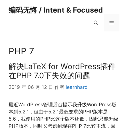
跳
编码无悔 / Intent & Focused
至
内
菜
容
单
PHP 7
解决LaTeX for WordPress插件
在PHP 7.0下失效的问题
2019 年 06 月 12 日
作者
learnhard
最近WordPress管理后台提示我升级WordPress版
本到5.2.1，但由于5.2.1最低要求的PHP版本是
5.6，我使用的PHP比这个版本还低，因此只能升级
PHP版本，同时又考虑到现在PHP 7比较主流，因