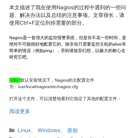
本文描述了我在使用Nagios的过程中遇到的一些问
题、解决办法以及总结的注意事项。文章很长，请
使用Ctrl+F定位到你需要的部分。
Nagios是一套强大的监控报警系统，但是你不花一些时间，是
绝对不可能很好地配置它的。除非你只需要监控主机的alive等
简单的情况（例如ping），否则请放弃幻想，以极大的耐心去
研究它吧。
（1）
默认安装情况下，Nagios的主配置文件
为：/usr/local/nagios/etc/nagios.cfg
打开这个文件，可以清楚地看到它指定了其他的配置文件：
阅读更多
分
Linux
、
Windows
、
原创
类