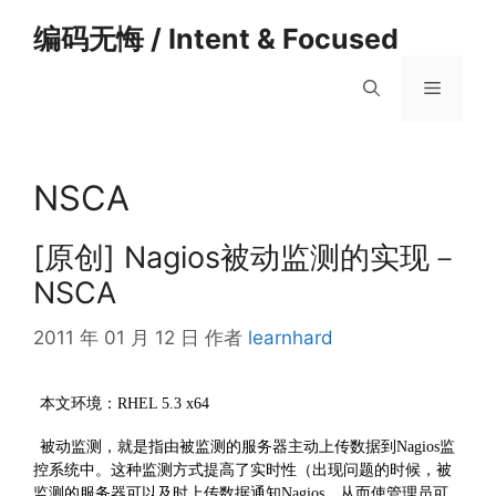
跳
编码无悔 / Intent & Focused
至
内
菜
容
单
NSCA
[原创] Nagios被动监测的实现－
NSCA
2011 年 01 月 12 日
作者
learnhard
本文环境：RHEL 5.3 x64
被动监测，就是指由被监测的服务器主动上传数据到Nagios监
控系统中。这种监测方式提高了实时性（出现问题的时候，被
监测的服务器可以及时上传数据通知Nagios，从而使管理员可