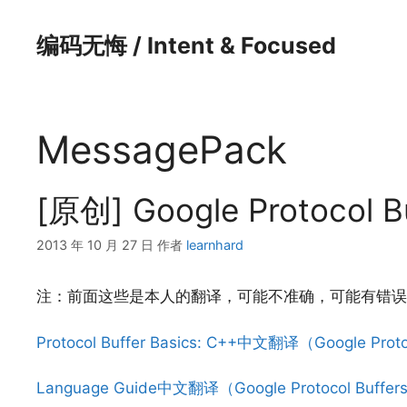
跳
至
编码无悔 / Intent & Focused
内
容
MessagePack
[原创] Google Protocol
2013 年 10 月 27 日
作者
learnhard
注：前面这些是本人的翻译，可能不准确，可能有错误
Protocol Buffer Basics: C++中文翻译（Google Pro
Language Guide中文翻译（Google Protocol Buf