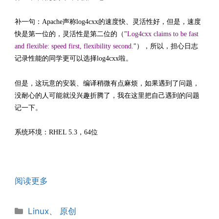
补一句：Apache声称log4cxx的速度快、灵活性好，但是，速度
快是第一位的，灵活性是第二位的（"
Log4cxx claims to be fast
and flexible: speed first, flexibility second.
"），所以，担心日志
记录性能的同学更可以选择log4cxx啦。
但是，这玩意的安装、编译稍微有点麻烦，如果遇到了问题，
没耐心的人可能就没兴趣折腾了，我在这里把自己遇到的问题
记一下。
系统环境：RHEL 5.3，64位
阅读更多
分
Linux
、
原创