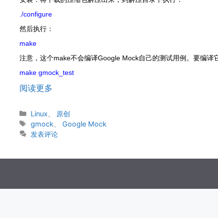
./configure
然后执行：
make
注意，这个make不会编译Google Mock自己的测试用例。要编
make gmock_test
阅读更多
分
Linux
、
原创
类
标
gmock
、
Google Mock
签
发表评论