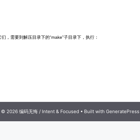
译它们，需要到解压目录下的“make”子目录下，执行：
© 2026 编码无悔 / Intent & Focused
• Built with
GeneratePress