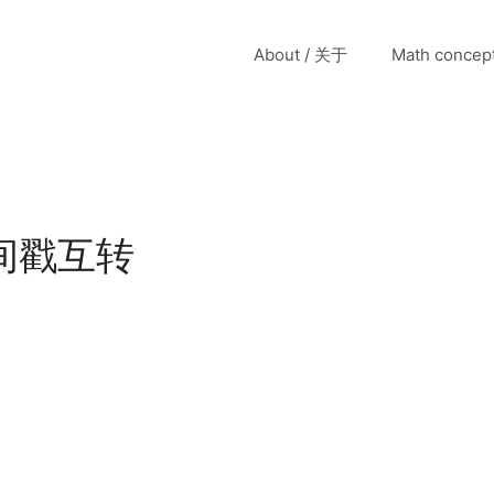
About / 关于
Math conce
时间戳互转