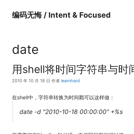
跳
至
编码无悔 / Intent & Focused
内
容
date
用shell将时间字符串与
2010 年 10 月 18 日
作者
learnhard
在shell中，字符串转换为时间戳可以这样做：
date -d "2010-10-18 00:00:00" +%s