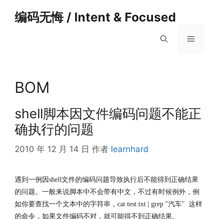
跳
编码无悔 / Intent & Focused
至
内
菜
容
单
BOM
shell脚本因文件编码问题不能正
确执行的问题
2010 年 12 月 14 日
作者
learnhard
遇到一例因shell文件的编码问题导致执行后不能得到正确结果
的问题。一般来说脚本中不会带有中文，不过有时候例外，例
如你要查找一个文本中的字符串，cat test.txt | grep "汽车" 这样
的命令，如果文件编码不对，就可能得不到正确结果。