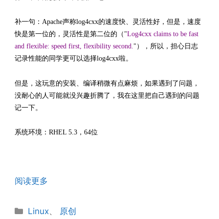
补一句：Apache声称log4cxx的速度快、灵活性好，但是，速度
快是第一位的，灵活性是第二位的（"
Log4cxx claims to be fast
and flexible: speed first, flexibility second.
"），所以，担心日志
记录性能的同学更可以选择log4cxx啦。
但是，这玩意的安装、编译稍微有点麻烦，如果遇到了问题，
没耐心的人可能就没兴趣折腾了，我在这里把自己遇到的问题
记一下。
系统环境：RHEL 5.3，64位
阅读更多
分
Linux
、
原创