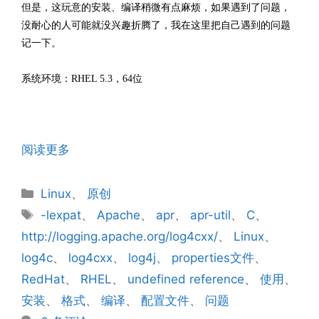
但是，这玩意的安装、编译稍微有点麻烦，如果遇到了问题，
没耐心的人可能就没兴趣折腾了，我在这里把自己遇到的问题
记一下。
系统环境：RHEL 5.3，64位
阅读更多
分
Linux
、
原创
类
标
-lexpat
、
Apache
、
apr
、
apr-util
、
C
、
签
http://logging.apache.org/log4cxx/
、
Linux
、
log4c
、
log4cxx
、
log4j
、
properties文件
、
RedHat
、
RHEL
、
undefined reference
、
使用
、
安装
、
格式
、
编译
、
配置文件
、
问题