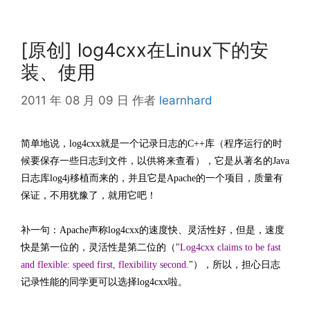
[原创] log4cxx在Linux下的安
装、使用
2011 年 08 月 09 日
作者
learnhard
简单地说，log4cxx就是一个记录日志的C++库（程序运行的时
候要保存一些日志到文件，以供将来查看），它是从著名的Java
日志库log4j移植而来的，并且它是Apache的一个项目，质量有
保证，不用犹豫了，就用它吧！
补一句：Apache声称log4cxx的速度快、灵活性好，但是，速度
快是第一位的，灵活性是第二位的（"
Log4cxx claims to be fast
and flexible: speed first, flexibility second.
"），所以，担心日志
记录性能的同学更可以选择log4cxx啦。