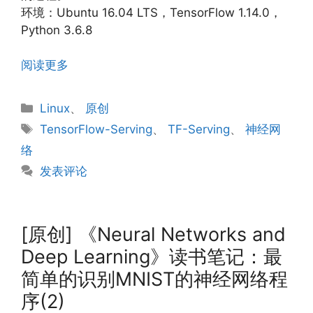
环境：Ubuntu 16.04 LTS，TensorFlow 1.14.0，
Python 3.6.8
阅读更多
分
Linux
、
原创
类
标
TensorFlow-Serving
、
TF-Serving
、
神经网
签
络
发表评论
[原创] 《Neural Networks and
Deep Learning》读书笔记：最
简单的识别MNIST的神经网络程
序(2)