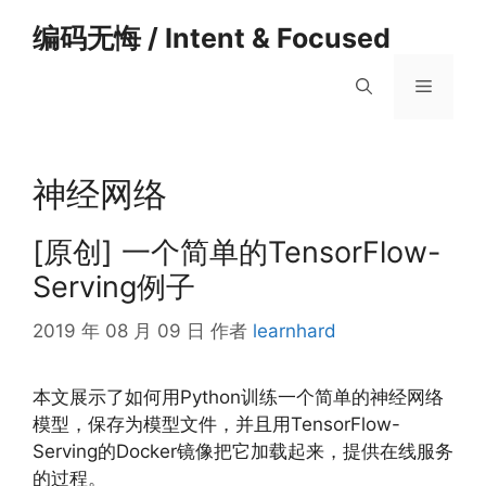
跳
编码无悔 / Intent & Focused
至
内
菜
容
单
神经网络
[原创] 一个简单的TensorFlow-
Serving例子
2019 年 08 月 09 日
作者
learnhard
本文展示了如何用Python训练一个简单的神经网络
模型，保存为模型文件，并且用TensorFlow-
Serving的Docker镜像把它加载起来，提供在线服务
的过程。