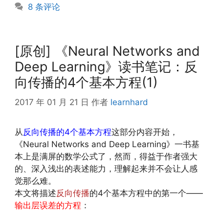
8 条评论
[原创] 《Neural Networks and
Deep Learning》读书笔记：反
向传播的4个基本方程(1)
2017 年 01 月 21 日
作者
learnhard
从
反向传播的4个基本方程
这部分内容开始，
《Neural Networks and Deep Learning》一书基
本上是满屏的数学公式了，然而，得益于作者强大
的、深入浅出的表述能力，理解起来并不会让人感
觉那么难。
本文将描述
反向传播
的4个基本方程中的第一个——
输出层误差的方程
：