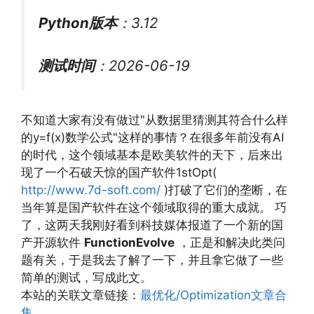
Python版本
：3.12
测试时间
：2026-06-19
不知道大家有没有做过"从数据里猜测其符合什么样
的y=f(x)数学公式"这样的事情？在很多年前没有AI
的时代，这个领域基本是欧美软件的天下，后来出
现了一个石破天惊的国产软件1stOpt(
http://www.7d-soft.com/
)打破了它们的垄断，在
当年算是国产软件在这个领域取得的重大成就。 巧
了，这两天我刚好看到科技媒体报道了一个新的国
产开源软件
FunctionEvolve
，正是和解决此类问
题有关，于是我去了解了一下，并且拿它做了一些
简单的测试，写成此文。
本站的关联文章链接：
最优化/Optimization文章合
集