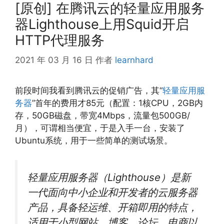
[原创] 在腾讯云的轻量应用服务
器Lighthouse上用Squid开启
HTTP代理服务
2021 年 03 月 16 日
作者
learnhard
前段时间我看到腾讯云的促销广告，其“
轻量应用服
务器
”首年的费用才85元（配置：1核CPU，2GB内
存，50GB磁盘，带宽4Mbps，流量包500GB/
月），可谓相当便宜，于是入手一台，安装了
Ubuntu系统，用于一些简单的测试场景。
轻量应用服务器（Lighthouse）是新
一代面向中小企业和开发者的云服务器
产品，具备轻运维、开箱即用的特点，
适用于小型网站、博客、论坛、电商以