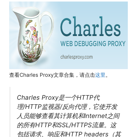
查看Charles Proxy文章合集，请点击
这里
。
Charles Proxy是一个HTTP代
理/HTTP监视器/反向代理，它使开发
人员能够查看其计算机和Internet之间
的所有HTTP和SSL/HTTPS流量。这
包括请求、响应和HTTP headers（其