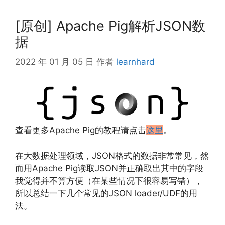
[原创] Apache Pig解析JSON数
据
2022 年 01 月 05 日
作者
learnhard
查看更多Apache Pig的教程请点击
这里
。
在大数据处理领域，JSON格式的数据非常常见，然
而用Apache Pig读取JSON并正确取出其中的字段
我觉得并不算方便（在某些情况下很容易写错），
所以总结一下几个常见的JSON loader/UDF的用
法。