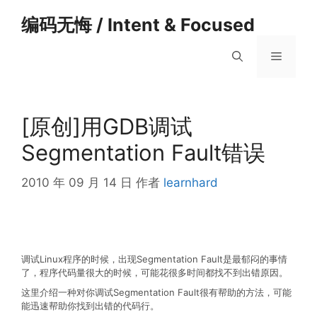
跳
编码无悔 / Intent & Focused
至
内
菜
容
单
[原创]用GDB调试
Segmentation Fault错误
2010 年 09 月 14 日
作者
learnhard
调试Linux程序的时候，出现Segmentation Fault是最郁闷的事情
了，程序代码量很大的时候，可能花很多时间都找不到出错原因。
这里介绍一种对你调试Segmentation Fault很有帮助的方法，可能
能迅速帮助你找到出错的代码行。