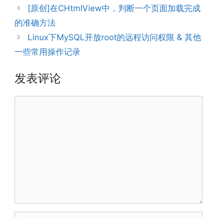
[原创]在CHtmlView中，判断一个页面加载完成
的准确方法
Linux下MySQL开放root的远程访问权限 & 其他
一些常用操作记录
发表评论
评
论
名