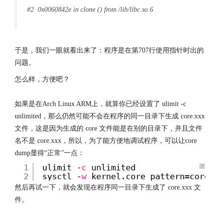
#2 0x0060842e in clone () from /lib/libc.so.6
于是，我们一眼就看出来了：程序是在第707行使用指针时出的
问题。
怎么样，方便吧？
文章来源：
http://www.codelast.com/
如果是在Arch Linux ARM上，就算你已经设置了 ulimit -c
unlimited，那么仍然可能不会在程序的同一目录下生成 core.xxx
文件，这是因为生成的 core 文件能是在别的目录下，并且文件
名不是 core.xxx，所以，为了能方便地调试程序，可以让core
dump显得“正常”一点：
1
ulimit
-c
unlimited
?
2
sysctl
-w
kernel.core_pattern=core
然后再试一下，就会发现在程序同一目录下生成了 core.xxx 文
件。