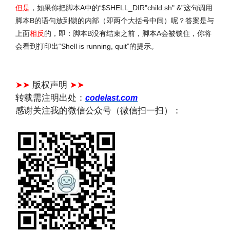
但是
，如果你把脚本A中的“$SHELL_DIR"child.sh" &”这句调用
脚本B的语句放到锁的内部（即两个大括号中间）呢？答案是与
上面
相反
的，即：脚本B没有结束之前，脚本A会被锁住，你将
会看到打印出“Shell is running, quit”的提示。
文章来源：
https://www.codelast.com/
➤➤
版权声明
➤➤
转载需注明出处：
codelast.com
感谢关注我的微信公众号（微信扫一扫）：