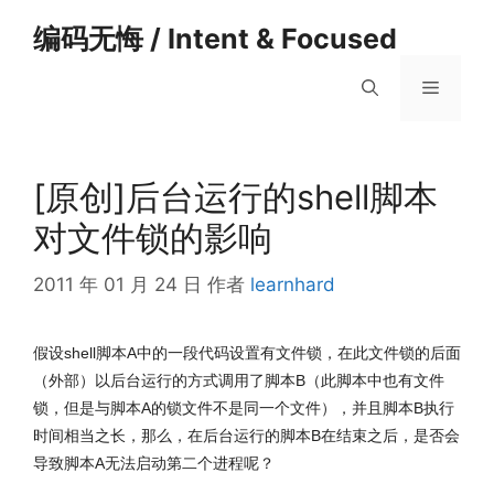
跳
编码无悔 / Intent & Focused
至
内
菜
容
单
[原创]后台运行的shell脚本
对文件锁的影响
2011 年 01 月 24 日
作者
learnhard
假设shell脚本A中的一段代码设置有文件锁，在此文件锁的后面
（外部）以后台运行的方式调用了脚本B（此脚本中也有文件
锁，但是与脚本A的锁文件不是同一个文件），并且脚本B执行
时间相当之长，那么，在后台运行的脚本B在结束之后，是否会
导致脚本A无法启动第二个进程呢？