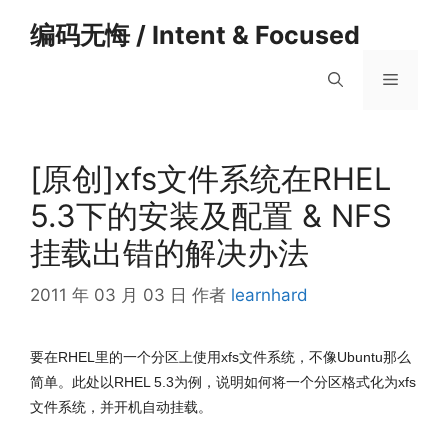
跳
编码无悔 / Intent & Focused
至
内
菜
容
单
[原创]xfs文件系统在RHEL
5.3下的安装及配置 & NFS
挂载出错的解决办法
2011 年 03 月 03 日
作者
learnhard
要在RHEL里的一个分区上使用xfs文件系统，不像Ubuntu那么
简单。此处以RHEL 5.3为例，说明如何将一个分区格式化为xfs
文件系统，并开机自动挂载。