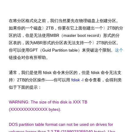
文章来源：http://www.codelast.com/
在将分区格式化之前，我们当然要先在物理磁盘上创建分区。
如果你的一个磁盘〉2TB，你要在它上面创建出一个〉2TB的分
区的话，你是无法使用MBR（master boot record）形式的分
区表的，因为MBR形式的分区表无法支持一个〉2TB的分区。
你可以使用GPT（Guid Partition table）来突破这个限制。
这个
链接会对你有所帮助。
通常，我们是使用
fdisk 命令来分区的，但是 fdisk 命令无法支
持〉2TB的分区操作——你可以用
fdisk -l
命令查看，会得到类
似于下面的提示：
WARNING: The size of this disk is XXX TB
(XXXXXXXXXXXXXX bytes).
DOS partition table format can not be used on drives for
volumes
larger than 2.2 TB (2199023255040 bytes). Use