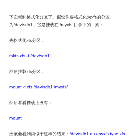
下面就到格式化分区了。假设你要格式化为xfs的分区
为/dev/sdb1，它是挂载在 /myxfs 目录下的，则：
先格式化xfs分区：
mkfs.xfs -f /dev/sdb1
然后挂载xfs分区：
mount -t xfs /dev/sdb1 /myxfs/
然后看看挂载上没有：
mount
应该会看到类似于这样的结果：
/dev/sdb1 on /myxfs type xfs