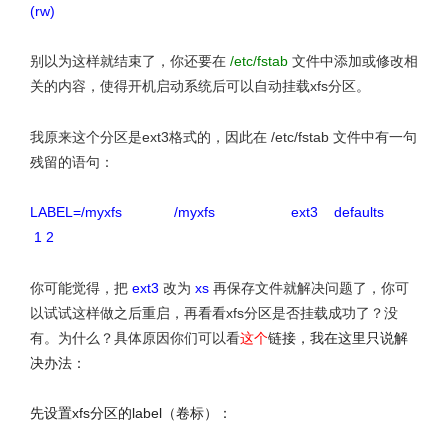
(rw)
别以为这样就结束了，你还要在
/etc/fstab
文件中添加或修改相
关的内容，使得开机启动系统后可以自动挂载xfs分区。
我原来这个分区是ext3格式的，因此在 /etc/fstab 文件中有一句
残留的语句：
LABEL=/myxfs /myxfs ext3 defaults
1 2
你可能觉得，把
ext3
改为
xs
再保存文件就解决问题了，你可
以试试这样做之后重启，再看看xfs分区是否挂载成功了？没
有。为什么？具体原因你们可以看
这个
链接，我在这里只说解
决办法：
先设置xfs分区的label（卷标）：