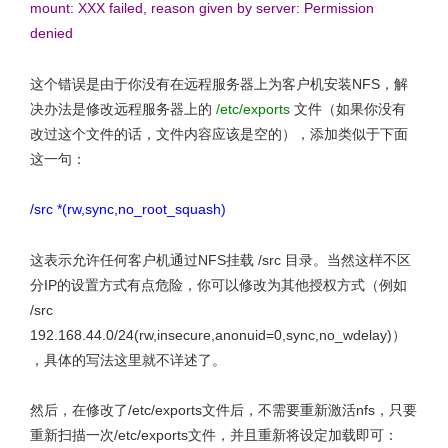
mount: XXX failed, reason given by server: Permission
denied
这个错误是由于你没有在远程服务器上为客户机安装NFS，解
决办法是修改远程服务器上的
/etc/exports
文件（如果你没有
改过这个文件的话，文件内容应该是空的），添加类似于下面
这一句：
/src *(rw,sync,no_root_squash)
这表示允许任何客户机通过NFS挂载 /src 目录。当然这样不区
分IP的设置方式有点危险，你可以修改为其他授权方式（例如
/src
192.168.44.0/24(rw,insecure,anonuid=0,sync,no_wdelay)）
，具体的写法这里就不详述了。
然后，在修改了/etc/exports文件后，不需要重新激活nfs，只要
重新扫描一次/etc/exports文件，并且重新将设定加载即可：