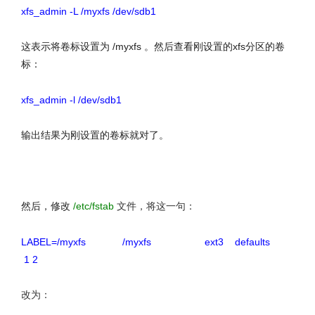
xfs_admin -L /myxfs /dev/sdb1
这表示将卷标
设置
为
/myxfs 。
然后查看刚设置的xfs分区的卷
标：
xfs_admin -l /dev/sdb1
输出结果为刚设置的卷标就对了。
文章来源：http://www.codelast.com/
然后，修改
/etc/fstab
文件，将这一句：
LABEL=/myxfs /myxfs ext3 defaults
1 2
改为：