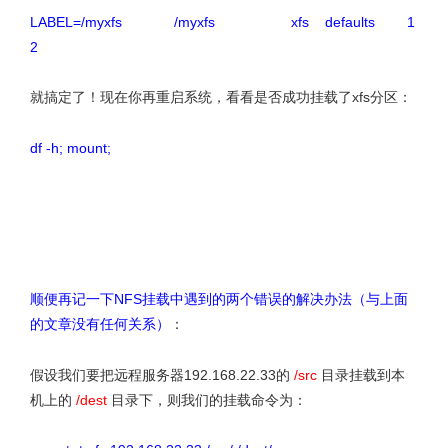
LABEL=/myxfs /myxfs xfs defaults 1
2
就搞定了！现在你再重启系统，看看是否成功挂载了xfs分区：
df -h; mount;
文章来源：http://www.codelast.com/
顺便再记一下NFS挂载中遇到的两个错误的解决办法（与上面
的文章没有任何关系）
：
假设我们要把远程服务器192.168.22.33的
/src
目录挂载到本
机上的
/dest
目录下，则我们的挂载命令为：