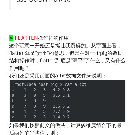
http://www.codelast.com/
文章来源：
➤
FLATTEN
操作符的作用
这个玩意一开始还是挺让我费解的。从字面上看，
flatten就是“弄平”的意思，但是在对一个pig的数据
结构操作时，flatten到底是“弄平”了什么，又有什么
作用呢？
我们还是采用前面的a.txt数据文件来说明：
[root@localhost pig]$ cat a.txt 

a    1   2   3   4.2 9.8

a    3   0   5   3.5 2.1

b    7   9   9   -   -

a    7   9   9   2.6 6.2

a    1   2   5   7.7 5.9

如果我们按照前文的做法，计算多维度组合下的最
后两列的平均值，则：