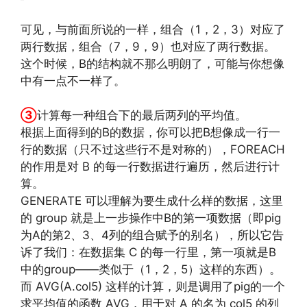
可见，与前面所说的一样，组合（1，2，3）对应了
两行数据，组合（7，9，9）也对应了两行数据。
这个时候，B的结构就不那么明朗了，可能与你想像
中有一点不一样了。
http://www.codelast.com/
文章来源：
③
计算每一种组合下的最后两列的平均值。
根据上面得到的B的数据，你可以把B想像成一行一
行的数据（只不过这些行不是对称的），FOREACH
的作用是对 B 的每一行数据进行遍历，然后进行计
算。
GENERATE 可以理解为要生成什么样的数据，这里
的 group 就是上一步操作中B的第一项数据（即pig
为A的第2、3、4列的组合赋予的别名），所以它告
诉了我们：在数据集 C 的每一行里，第一项就是B
中的group——类似于（1，2，5）这样的东西）。
而 AVG(A.col5) 这样的计算，则是调用了pig的一个
求平均值的函数 AVG，用于对 A 的名为 col5 的列