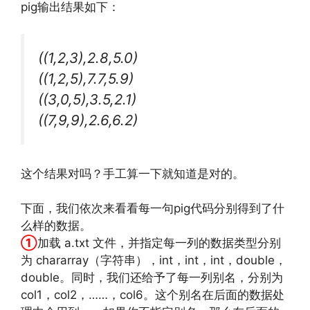
pig输出结果如下：
((1,2,3),2.8,5.0)
((1,2,5),7.7,5.9)
((3,0,5),3.5,2.1)
((7,9,9),2.6,6.2)
这个结果对吗？手工算一下就知道是对的。
http://www.codelast.com/
文章来源：
下面，我们依次来看看每一句pig代码分别得到了什
么样的数据。
①
加载 a.txt 文件，并指定每一列的数据类型分别
为 chararray（字符串），int，int，int，double，
double。同时，我们还给予了每一列别名，分别为
col1，col2，……，col6。这个别名在后面的数据处