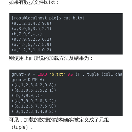
如果有数据文件b.txt：
[root@localhost pig]$ cat b.txt 

(a,1,2,3,4.2,9.8)

(a,3,0,5,3.5,2.1)

(b,7,9,9,-,-)

(a,7,9,9,2.6,6.2)

(a,1,2,5,7.7,5.9)

则使用上面所说的加载方法及结果为：
grunt> A = 
LOAD
'b.txt'
AS
 (T : tuple (col1:chararr
grunt> DUMP A;

((a,1,2,3,4.2,9.8))

((a,3,0,5,3.5,2.1))

((b,7,9,9,,))

((a,7,9,9,2.6,6.2))

((a,1,2,5,7.7,5.9))

可见，加载的数据的结构确实被定义成了元组
（tuple）。