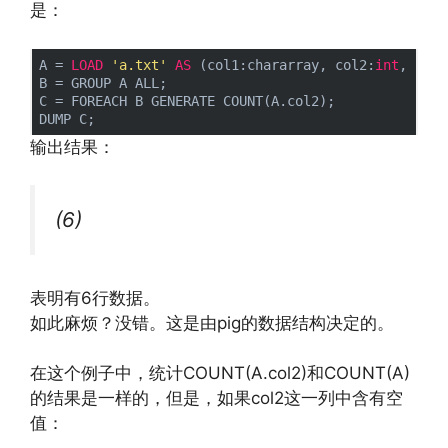
是：
A = 
LOAD
'a.txt'
AS
 (col1:chararray, col2:
int
, col3
B = GROUP A ALL;

C = FOREACH B GENERATE COUNT(A.col2);

输出结果：
(6)
表明有6行数据。
如此麻烦？没错。这是由pig的数据结构决定的。
http://www.codelast.com/
文章来源：
在这个例子中，统计COUNT(A.col2)和COUNT(A)
的结果是一样的，但是，如果col2这一列中含有空
值：