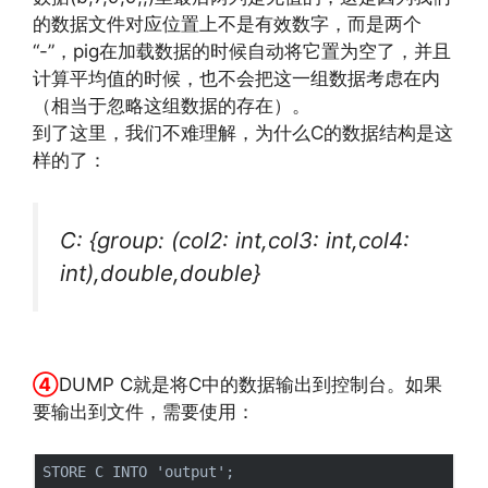
的数据文件对应位置上不是有效数字，而是两个
“-”，pig在加载数据的时候自动将它置为空了，并且
计算平均值的时候，也不会把这一组数据考虑在内
（相当于忽略这组数据的存在）。
到了这里，我们不难理解，为什么C的数据结构是这
样的了：
C: {group: (col2: int,col3: int,col4:
int),double,double}
http://www.codelast.com/
文章来源：
④
DUMP C就是将C中的数据输出到控制台。如果
要输出到文件，需要使用：