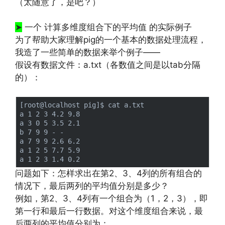
（太随意了，是吧？）
http://www.codelast.com/
文章来源：
➤
一个 计算多维度组合下的平均值 的实际例子
为了帮助大家理解pig的一个基本的数据处理流程，
我造了一些简单的数据来举个例子——
假设有数据文件：a.txt（各数值之间是以tab分隔
的）：
[root@localhost pig]$ cat a.txt 

a 1 2 3 4.2 9.8

a 3 0 5 3.5 2.1

b 7 9 9 - -

a 7 9 9 2.6 6.2

a 1 2 5 7.7 5.9

问题如下：怎样求出在第2、3、4列的所有组合的
情况下，最后两列的平均值分别是多少？
例如，第2、3、4列有一个组合为（1，2，3），即
第一行和最后一行数据。对这个维度组合来说，最
后两列的平均值分别为：