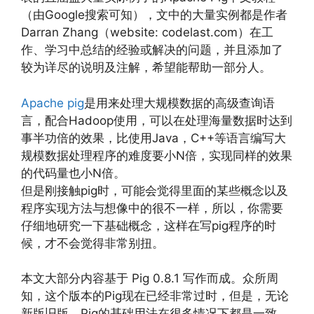
（由Google搜索可知），文中的大量实例都是作者
Darran Zhang（website: codelast.com）在工
作、学习中总结的经验或解决的问题，并且添加了
较为详尽的说明及注解，希望能帮助一部分人。
Apache pig
是用来处理大规模数据的高级查询语
言，配合Hadoop使用，可以在处理海量数据时达到
事半功倍的效果，比使用Java，C++等语言编写大
规模数据处理程序的难度要小N倍，实现同样的效果
的代码量也小N倍。
但是刚接触pig时，可能会觉得里面的某些概念以及
程序实现方法与想像中的很不一样，所以，你需要
仔细地研究一下基础概念，这样在写pig程序的时
候，才不会觉得非常别扭。
本文大部分内容基于 Pig 0.8.1 写作而成。众所周
知，这个版本的Pig现在已经非常过时，但是，无论
新版旧版，Pig的基础用法在很多情况下都是一致