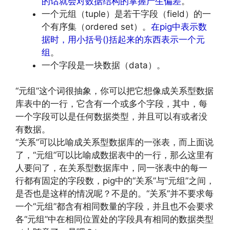
的话就会对数据结构的掌握产生偏差
。
一个元组（tuple）是若干字段（field）的一
个有序集（ordered set）。
在pig中表示数
据时，用小括号()括起来的东西表示一个元
组
。
一个字段是一块数据（data）。
“元组”这个词很抽象，你可以把它想像成关系型数据
库表中的一行，它含有一个或多个字段，其中，每
一个字段可以是任何数据类型，并且可以有或者没
有数据。
“关系”可以比喻成关系型数据库的一张表，而上面说
了，“元组”可以比喻成数据表中的一行，那么这里有
人要问了，在关系型数据库中，同一张表中的每一
行都有固定的字段数，pig中的“关系”与“元组”之间，
是否也是这样的情况呢？不是的。“关系”并不要求每
一个“元组”都含有相同数量的字段，并且也不会要求
各“元组”中在相同位置处的字段具有相同的数据类型