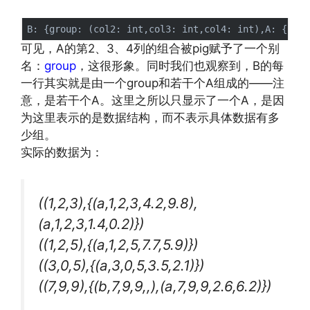
可见，A的第2、3、4列的组合被pig赋予了一个别
名：
group
，这很形象。同时我们也观察到，B的每
一行其实就是由一个group和若干个A组成的——注
意，是若干个A。这里之所以只显示了一个A，是因
为这里表示的是数据结构，而不表示具体数据有多
少组。
实际的数据为：
((1,2,3),{(a,1,2,3,4.2,9.8),
(a,1,2,3,1.4,0.2)})
((1,2,5),{(a,1,2,5,7.7,5.9)})
((3,0,5),{(a,3,0,5,3.5,2.1)})
((7,9,9),{(b,7,9,9,,),(a,7,9,9,2.6,6.2)})