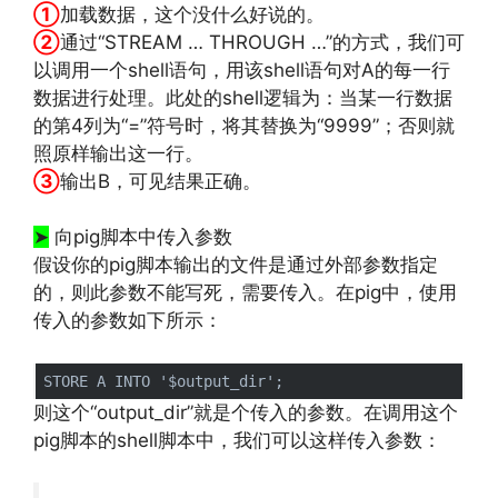
①
加载数据，这个没什么好说的。
②
通过“STREAM … THROUGH …”的方式，我们可
以调用一个shell语句，用该shell语句对A的每一行
数据进行处理。此处的shell逻辑为：当某一行数据
的第4列为“=”符号时，将其替换为“9999”；否则就
照原样输出这一行。
③
输出B，可见结果正确。
➤
向pig脚本中传入参数
假设你的pig脚本输出的文件是通过外部参数指定
的，则此参数不能写死，需要传入。在pig中，使用
传入的参数如下所示：
则这个“output_dir”就是个传入的参数。在调用这个
pig脚本的shell脚本中，我们可以这样传入参数：