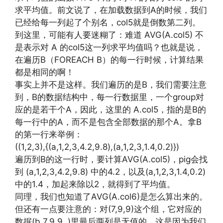
求平均值。前文说了，在加载数据到A的时候，我们
已经给每一列起了个别名，col5就是倒数第二列。
到这里，可能有人要迷糊了：难道 AVG(A.col5) 不
是表示对 A 的col5这一列求平均值吗？也就是说，
在遍历B（FOREACH B）的每一行时候，计算结果
都是相同的啊！
事实上并不是这样。我们遍历的是B，我们需要注意
到，B的数据结构中，每一行数据里，一个group对
应的是若干个A，因此，这里的 A.col5，指的是B的
每一行中的A，而不是包含全部数据的那个A。拿B
的第一行来举例：
((1,2,3),{(a,1,2,3,4.2,9.8),(a,1,2,3,1.4,0.2)})
遍历到B的这一行时，要计算AVG(A.col5)，pig会找
到 (a,1,2,3,4.2,9.8) 中的4.2，以及(a,1,2,3,1.4,0.2)
中的1.4，加起来除以2，就得到了平均值。
同理，我们也知道了AVG(A.col6)是怎么算出来的。
但还有一点要注意的：对(7,9,9)这个组，它对应的
数据(b,7,9,9,,)里最后两列是无值的，这是因为我们