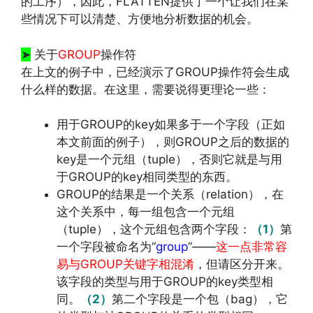
的工序），因此，FLATTEN提供了一个让我们在某
些情况下可以清楚、方便地分析数据的机会。
➤
关于
GROUP
操作符
在上文的例子中，已经演示了GROUP操作符会生成
什么样的数据。在这里，需要说得更理论一些：
用于GROUP的key如果多于一个字段（正如
本文前面的例子），则GROUP之后的数据的
key是一个元组（tuple），否则它就是与用
于GROUP的key相同类型的东西。
GROUP的结果是一个关系（relation），在
这个关系中，每一组包含一个元组
（tuple），这个元组包含两个字段：
（1）
第
一个字段被命名为“
group
”——
这一点非常容
易与GROUP关键字相混淆
，但请区分开来。
该字段的类型与用于GROUP的key类型相
同。
（2）
第二个字段是一个包（bag），它