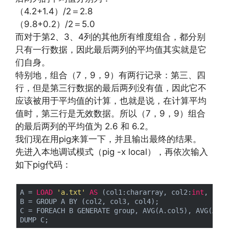
（4.2+1.4）/2＝2.8
（9.8+0.2）/2＝5.0
而对于第2、3、4列的其他所有维度组合，都分别
只有一行数据，因此最后两列的平均值其实就是它
们自身。
特别地，组合（7，9，9）有两行记录：第三、四
行，但是第三行数据的最后两列没有值，因此它不
应该被用于平均值的计算，也就是说，在计算平均
值时，第三行是无效数据。所以（7，9，9）组合
的最后两列的平均值为 2.6 和 6.2。
我们现在用pig来算一下，并且输出最终的结果。
先进入本地调试模式（pig -x local），再依次输入
如下pig代码：
A = 
LOAD
'a.txt'
AS
 (col1:chararray, col2:
int
, col3
B = GROUP A BY (col2, col3, col4);

C = FOREACH B GENERATE group, AVG(A.col5), AVG(A.col