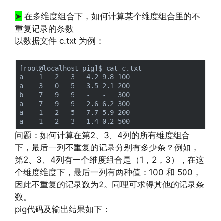
➤
在多维度组合下，如何计算某个维度组合里的不
重复记录的条数
以数据文件 c.txt 为例：
[root@localhost pig]$ cat c.txt 

a    1   2   3   4.2 9.8 100

a    3   0   5   3.5 2.1 200

b    7   9   9   -   -   300

a    7   9   9   2.6 6.2 300

a    1   2   5   7.7 5.9 200

问题：如何计算在第2、3、4列的所有维度组合
下，最后一列不重复的记录分别有多少条？例如，
第2、3、4列有一个维度组合是（1，2，3），在这
个维度维度下，最后一列有两种值：100 和 500，
因此不重复的记录数为2。同理可求得其他的记录条
数。
pig代码及输出结果如下：