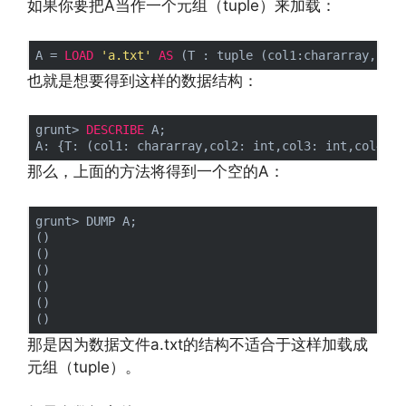
如果你要把A当作一个元组（tuple）来加载：
A = 
LOAD
'a.txt'
AS
 (T : tuple (col1:chararray, col
也就是想要得到这样的数据结构：
grunt> 
DESCRIBE
 A;

那么，上面的方法将得到一个空的A：
grunt> DUMP A;

()

()

()

()

()

那是因为数据文件a.txt的结构不适合于这样加载成
元组（tuple）。
http://www.codelast.com/
文章来源：