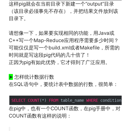
这样pig就会在当前目录下新建一个“output”目录
（该目录必须事先不存在），并把结果文件放到该
目录下。
请想像一下，如果要实现相同的功能，用Java或
C++写一个Map-Reduce应用程序需要多少时间？
可能仅仅是写一个build.xml或者Makefile，所需的
时间就是写这段pig代码的几十倍了！
正因为pig有如此优势，它才得到了广泛应用。
http://www.codelast.com/
文章来源：
➤
怎样统计数据行数
在SQL语句中，要统计表中数据的行数，很简单：
SELECT
COUNT
(*) 
FROM
 table_name 
WHERE
在pig中，也有一个COUNT函数，在pig手册中，对
COUNT函数有这样的说明：