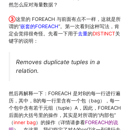
然怎么应对海量数据？
http://www.codelast.com/
文章来源：
③
这里的 FOREACH 与前面有点不一样，这就是所
谓的“
嵌套的FOREACH
”。第一次看到这种写法，肯
定会觉得很奇怪。先看一下用于
去重
的
DISTINCT
关
键字的说明：
Removes duplicate tuples in a
relation.
然后再解释一下：FOREACH 是对B的每一行进行遍
历，其中，B的每一行里含有一个包（bag），每一
个包中含有若干元组（tuple）A，因此，FOREACH
后面的大括号里的操作，其实是对所谓的“内部包”
（
inner bag
）的操作（详情请参看
FOREACH的说
明
），在这里，我们指定了对A的col7这一列进行去