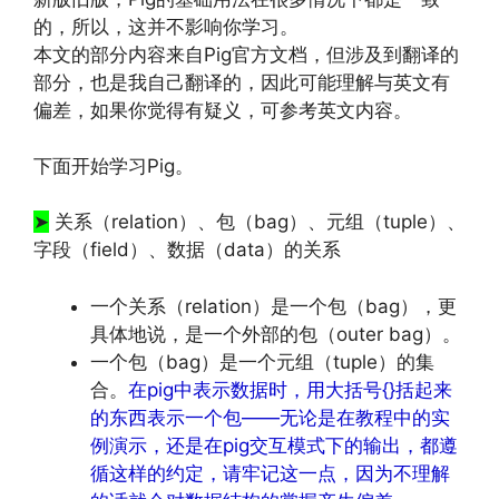
的，所以，这并不影响你学习。
本文的部分内容来自Pig官方文档，但涉及到翻译的
部分，也是我自己翻译的，因此可能理解与英文有
偏差，如果你觉得有疑义，可参考英文内容。
http://www.codelast.com/
文章来源：
下面开始学习Pig。
➤
关系（relation）、包（bag）、元组（tuple）、
字段（field）、数据（data）的关系
一个关系（relation）是一个包（bag），更
具体地说，是一个外部的包（outer bag）。
一个包（bag）是一个元组（tuple）的集
合。
在pig中表示数据时，用大括号{}括起来
的东西表示一个包——无论是在教程中的实
例演示，还是在pig交互模式下的输出，都遵
循这样的约定，请牢记这一点，因为不理解