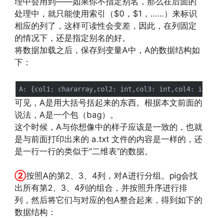
理中会用到——如果你不指定别名，那么在后面的
处理中，就只能使用索引（$0，$1，……）来标识
相应的列了，这样可读性会变差，因此，在列固定
的情况下，还是指定别名的好。
将数据加载之后，保存到变量A中，A的数据结构如
下：
可见，A是用大括号括起来的东西。根据本文前面的
说法，A是一个包（bag）。
这个时候，A与你想像中的样子应该是一致的，也就
是与前面打印出来的 a.txt 文件的内容是一样的，还
是一行一行的类似于“二维表”的数据。
http://www.codelast.com/
文章来源：
②
按照A的第2、3、4列，对A进行分组。pig会找
出所有第2、3、4列的组合，并按照升序进行排
列，然后将它们与对应的包A整合起来，得到如下的
数据结构：