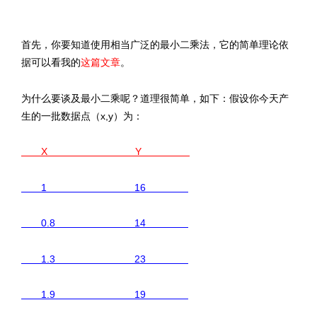
文章来源：
http://www.codelast.com/
首先，你要知道使用相当广泛的最小二乘法，它的简单理论依
据可以看我的
这篇文章
。
为什么要谈及最小二乘呢？道理很简单，如下：假设你今天产
生的一批数据点（x,y）为：
X Y
1 16
0.8 14
1.3 23
1.9 19