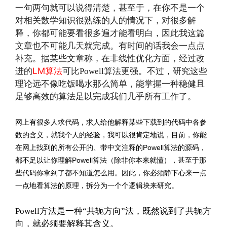
一句两句就可以说得清楚，甚至于，在你不是一个
对相关数学知识很熟练的人的情况下，对很多解
释，你都可能要看很多遍才能看明白，因此我这篇
文章也不可能几天就完成。有时间的话我会一点点
补充。据某些文章称，在非线性优化方面，经过改
进的
LM算法
可比Powell算法更强。不过，研究这些
理论远不像吃饭喝水那么简单，能掌握一种稳健且
足够高效的算法足以完成我们几乎所有工作了。
网上有很多人求代码，求人给他解释某些下载到的代码中各参
数的含义，就我个人的经验，我可以很肯定地说，目前，你能
在网上找到的所有公开的、带中文注释的Powell算法的源码，
都不足以让你理解Powell算法（除非你本来就懂），甚至于那
些代码你拿到了都不知道怎么用。因此，你必须静下心来一点
一点地看算法的原理，拆分为一个个逻辑块来研究。
Powell方法是一种“共轭方向”法，既然说到了共轭方
向，就必须要解释其含义。