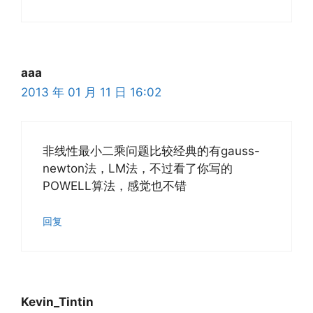
aaa
2013 年 01 月 11 日 16:02
非线性最小二乘问题比较经典的有gauss-
newton法，LM法，不过看了你写的
POWELL算法，感觉也不错
回复
Kevin_Tintin