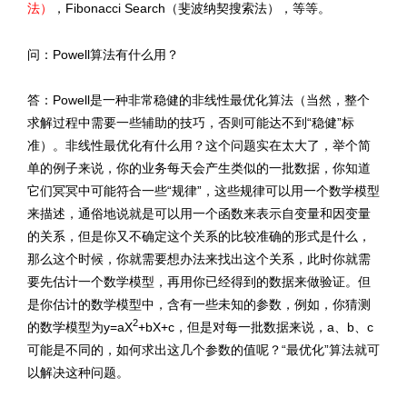
法）
，Fibonacci Search（斐波纳契搜索法），等等。
问：Powell算法有什么用？
答：Powell是一种非常稳健的非线性最优化算法（当然，整个
求解过程中需要一些辅助的技巧，否则可能达不到“稳健”标
准）。非线性最优化有什么用？这个问题实在太大了，举个简
单的例子来说，你的业务每天会产生类似的一批数据，你知道
它们冥冥中可能符合一些“规律”，这些规律可以用一个数学模型
来描述，通俗地说就是可以用一个函数来表示自变量和因变量
的关系，但是你又不确定这个关系的比较准确的形式是什么，
那么这个时候，你就需要想办法来找出这个关系，此时你就需
要先估计一个数学模型，再用你已经得到的数据来做验证。但
是你估计的数学模型中，含有一些未知的参数，例如，你猜测
2
的数学模型为y=aX
+bX+c，但是对每一批数据来说，a、b、c
可能是不同的，如何求出这几个参数的值呢？“最优化”算法就可
以解决这种问题。