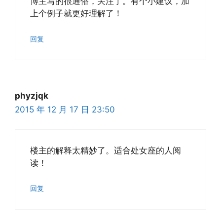
博主写的很通俗，关注了。有个小建议，加
上个例子就更好理解了！
回复
phyzjqk
2015 年 12 月 17 日 23:50
楼主的解释太精妙了。适合处女座的人阅
读！
回复