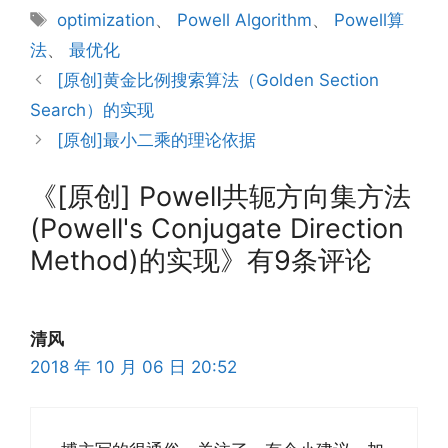
类
标
optimization
、
Powell Algorithm
、
Powell算
签
法
、
最优化
[原创]黄金比例搜索算法（Golden Section
Search）的实现
[原创]最小二乘的理论依据
《[原创] Powell共轭方向集方法
(Powell's Conjugate Direction
Method)的实现》有9条评论
清风
2018 年 10 月 06 日 20:52