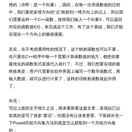
维的（亦即：是一个向量），因此，在每一次求函数值的过程
中，我们要把多维方向的“点”映射到一维方向上的点上，所以我
们需要这样一个C++函数，使得我们输入一个向量X，可以返回
对应的函数值f(X)，来完成这个工作。有了这个基础，我们才能
实现在一个方向上的极值搜索。
其实，在不考虑通用性的情况下，这个映射函数也可以不要，
你只要在C++程序中每一个需要计算函数值的地方，都把你要
最优化的函数形式直接代入就行了。不过，我们想要实现的最
终效果是：用户只需要在软件界面上编写一个数学函数式，再
输入数据，就可以进行计算了，这样的话映射函数就起作用
了。
文章来源：
http://www.codelast.com/
补充：
写过上面的文字很久之后，再来重新看这篇文章，发现自己以
前真的是写了很多“废话”，但愿没有让读者更晕。下面就补充一
下Powell共轭方向集方法到底是怎么获取到一个共轭方向集
的：