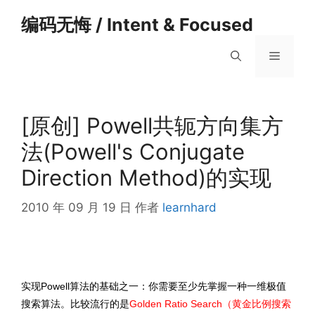
跳
编码无悔 / Intent & Focused
至
内
菜
容
单
[原创] Powell共轭方向集方
法(Powell's Conjugate
Direction Method)的实现
2010 年 09 月 19 日
作者
learnhard
实现Powell算法的基础之一：你需要至少先掌握一种一维极值
搜索算法。比较流行的是
Golden Ratio Search（黄金比例搜索