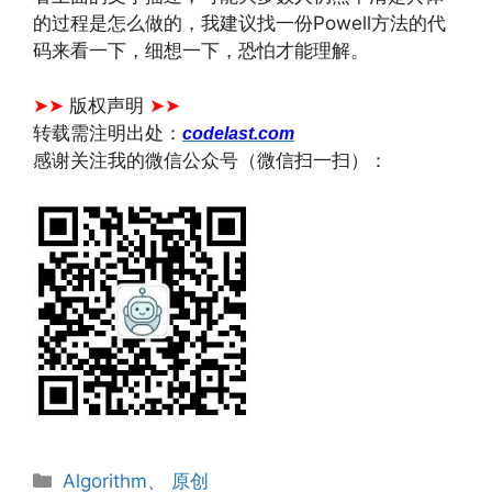
的过程是怎么做的，我建议找一份Powell方法的代
码来看一下，细想一下，恐怕才能理解。
文章来源：
https://www.codelast.com/
➤➤
版权声明
➤➤
转载需注明出处：
codelast.com
感谢关注我的微信公众号（微信扫一扫）：
分
Algorithm
、
原创