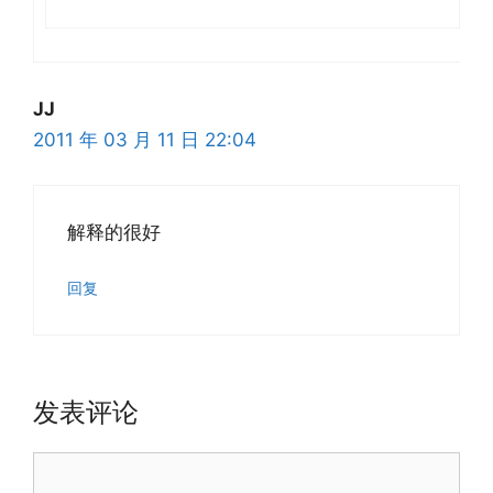
JJ
2011 年 03 月 11 日 22:04
解释的很好
回复
发表评论
评
论