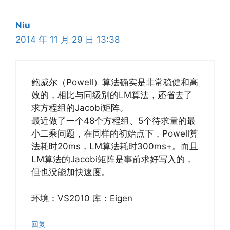
Niu
2014 年 11 月 29 日 13:38
鲍威尔（Powell）算法确实是非常稳健和高
效的，相比与同级别的LM算法，还省去了
求方程组的Jacobi矩阵。
最近做了一个48个方程组、5个待求量的最
小二乘问题，在同样的初始点下，Powell算
法耗时20ms，LM算法耗时300ms+。而且
LM算法的Jacobi矩阵是事前求好写入的，
但也没能加快速度。
环境：VS2010 库：Eigen
回复