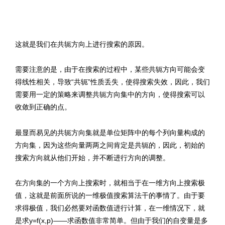
文章来源：
http://www.codelast.com/
这就是我们在共轭方向上进行搜索的原因。
需要注意的是，由于在搜索的过程中，某些共轭方向可能会变
得线性相关，导致“共轭”性质丢失，使得搜索失效，因此，我们
需要用一定的策略来调整共轭方向集中的方向，使得搜索可以
收敛到正确的点。
最显而易见的共轭方向集就是单位矩阵中的每个列向量构成的
方向集，因为这些向量两两之间肯定是共轭的，因此，初始的
搜索方向就从他们开始，并不断进行方向的调整。
在方向集的一个方向上搜索时，就相当于在一维方向上搜索极
值，这就是前面所说的一维极值搜索算法干的事情了。由于要
求得极值，我们必然要对函数值进行计算，在一维情况下，就
是求y=f(x,p)——求函数值非常简单。但由于我们的自变量是多