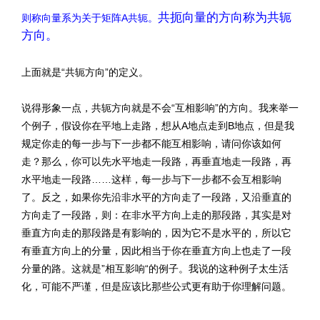
共扼向量的方向称为共轭
则称向量系为关于矩阵A共轭。
方向。
上面就是“共轭方向”的定义。
说得形象一点，共轭方向就是不会“互相影响”的方向。我来举一
个例子，假设你在平地上走路，想从A地点走到B地点，但是我
规定你走的每一步与下一步都不能互相影响，请问你该如何
走？那么，你可以先水平地走一段路，再垂直地走一段路，再
水平地走一段路……这样，每一步与下一步都不会互相影响
了。反之，如果你先沿非水平的方向走了一段路，又沿垂直的
方向走了一段路，则：在非水平方向上走的那段路，其实是对
垂直方向走的那段路是有影响的，因为它不是水平的，所以它
有垂直方向上的分量，因此相当于你在垂直方向上也走了一段
分量的路。这就是”相互影响“的例子。我说的这种例子太生活
化，可能不严谨，但是应该比那些公式更有助于你理解问题。