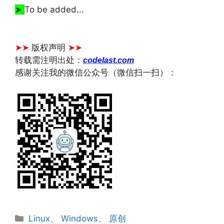
➤
To be added...
文章来源：
https://www.codelast.com/
➤➤
版权声明
➤➤
转载需注明出处：
codelast.com
感谢关注我的微信公众号（微信扫一扫）：
分
Linux
、
Windows
、
原创