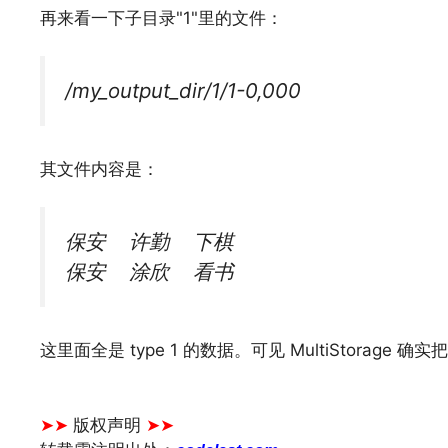
再来看一下子目录"1"里的文件：
/my_output_dir/1/1-0,000
其文件内容是：
保安 许勤 下棋
保安 涂欣 看书
这里面全是 type 1 的数据。可见 MultiStorage
文章来源：
https://www.codelast.com/
➤➤
版权声明
➤➤