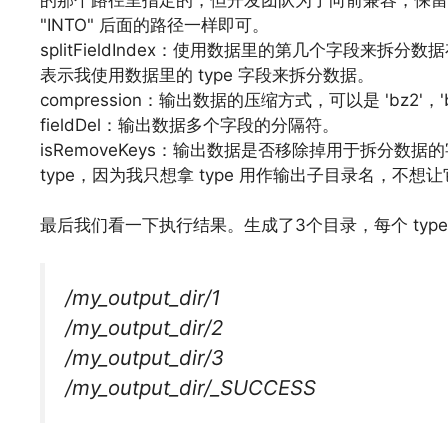
"INTO" 后面的路径一样即可。
splitFieldIndex：使用数据里的第几个字段来
表示我使用数据里的 type 字段来拆分数据。
compression：输出数据的压缩方式，可以是 'bz2'，'
fieldDel：输出数据多个字段的分隔符。
isRemoveKeys：输出数据是否移除掉用于拆分数据
type，因为我只想拿 type 用作输出子目录名，不
文章来源：
https://www.codelast.com/
最后我们看一下执行结果。生成了3个目录，每个 type
/my_output_dir/1
/my_output_dir/2
/my_output_dir/3
/my_output_dir/_SUCCESS