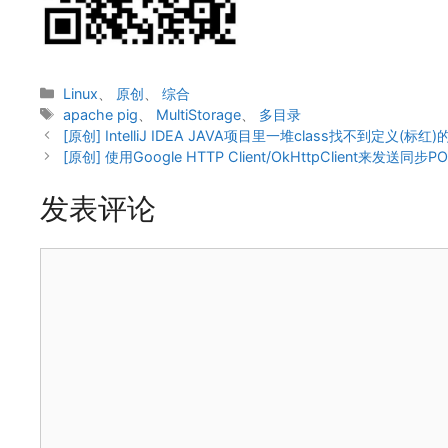
分
Linux
、
原创
、
综合
类
标
apache pig
、
MultiStorage
、
多目录
签
[原创] IntelliJ IDEA JAVA项目里一堆class找不到定义(标
[原创] 使用Google HTTP Client/OkHttpClient来发送同步P
发表评论
评
论