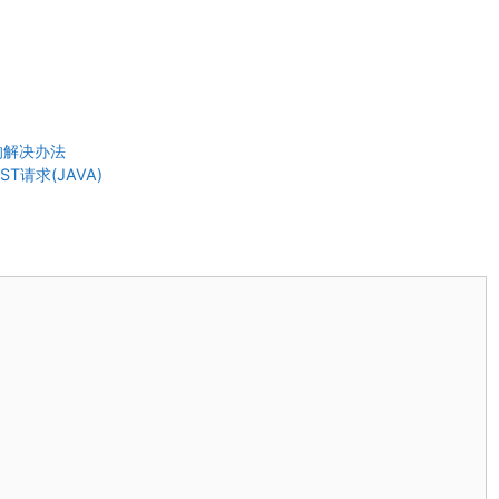
红)的解决办法
OST请求(JAVA)