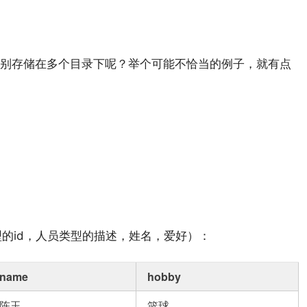
别存储在多个目录下呢？举个可能不恰当的例子，就有点
型的id，人员类型的描述，姓名，爱好）：
name
hobby
陈玉
篮球