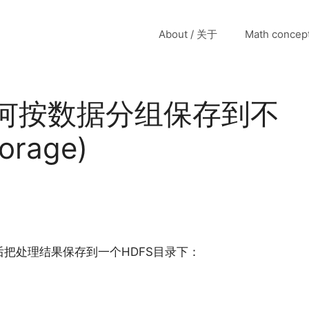
About / 关于
Math conce
ig如何按数据分组保存到不
rage)
最后把处理结果保存到一个HDFS目录下：