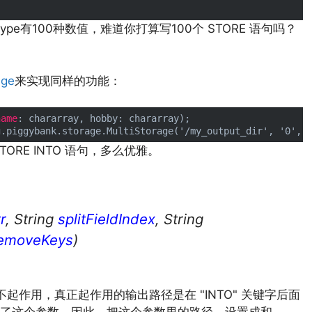
pe有100种数值，难道你打算写100个 STORE 语句吗？
age
来实现同样的功能：
name
: chararray, hobby: chararray);

TORE INTO 语句，多么优雅。
r
, String
splitFieldIndex
, String
emoveKeys
)
数不起作用，真正起作用的输出路径是在 "INTO" 关键字后面
留了这个参数，因此，把这个参数里的路径，设置成和