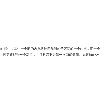
的过程中，其中一个旧的内点将被用作新的子区间的一个内点，而一个
需要找到一个新点，并且只需要计算一次新函数值。如果f(c) <=