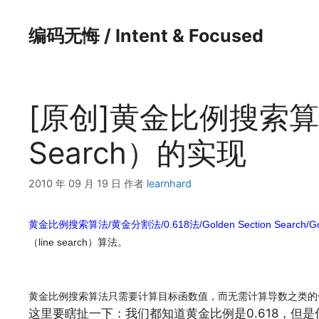
跳
至
编码无悔 / Intent & Focused
内
容
[原创]黄金比例搜索算法（
Search）的实现
2010 年 09 月 19 日
作者
learnhard
黄金比例搜索算法/黄金分割法/0.618法/Golden Section Search/Gold
（line search）算法。
黄金比例搜索算法只需要计算目标函数值，而无需计算导数之类的
这里要瞎扯一下：我们都知道黄金比例是0.618，但