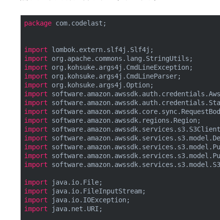
package
 com.codelast;

import
import
import
import
import
import
import
import
import
import
import
import
import
import
 software.amazon.awssdk.services.s3.model.S3
import
import
import
import
 java.net.URI;
