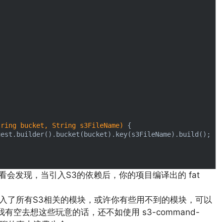
tring bucket, String s3FileName)
{

est.builder().bucket(bucket).key(s3FileName).build();

看会发现，当引入S3的依赖后，你的项目编译出的 fat
省事引入了所有S3相关的模块，或许你有些用不到的模块，可以
我有空去想这些玩意的话，还不如使用 s3-command-