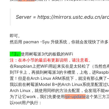
Server = https://mirrors.ustc.edu.cn/a
即可。
然后用 pacman -Syu 升级系统，你就会发现快了许
文章来源：
http://www.codelast.com/
『3』
使用树莓派3代的板载的WiFi
注：在本小节的最后有更新说明，请注意看。
在Raspbian上把WiFi用起来实在是太轻松了（当然
到TF卡上，再插到树莓派3的卡槽里，上电，进Raspb
置！但是在Arch Linux ARM系统下，就没有那么爽了
我以前在树莓派Model B+的Arch Linux系统里配置过U
Arch Linux，就使用同样的方法去配置，会发现不能wo
为了让它work，我们先要使用
rpi-update
这个第三方工
以root用户执行：