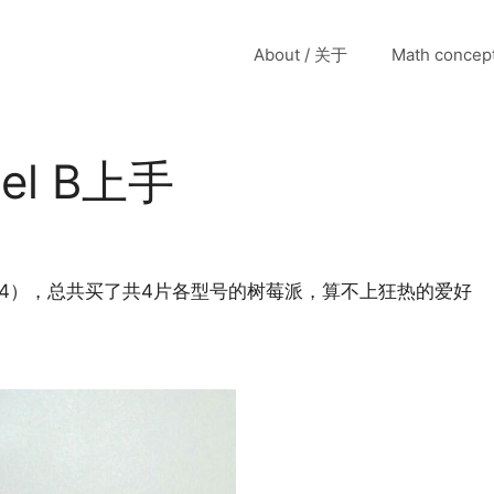
About / 关于
Math conce
el B上手
.04），总共买了共4片各型号的树莓派，算不上狂热的爱好