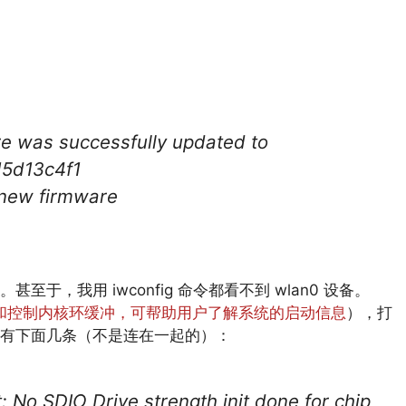
re was successfully updated to
5d13c4f1
 new firmware
于，我用 iwconfig 命令都看不到 wlan0 设备。
示和控制内核环缓冲，可帮助用户了解系统的启动信息
），打
概有下面几条（不是连在一起的）：
 No SDIO Drive strength init done for chip