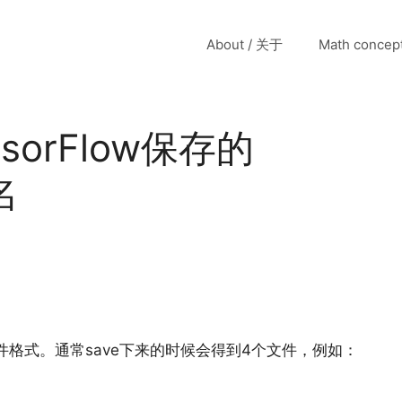
About / 关于
Math conce
sorFlow保存的
名
种模型文件格式。通常save下来的时候会得到4个文件，例如：