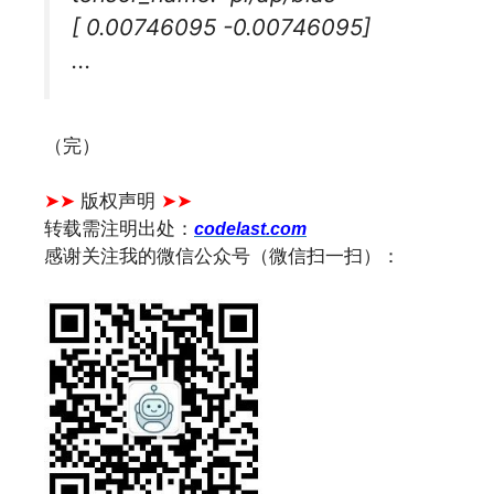
[ 0.00746095 -0.00746095]
...
（完）
文章来源：
https://www.codelast.com/
➤➤
版权声明
➤➤
转载需注明出处：
codelast.com
感谢关注我的微信公众号（微信扫一扫）：