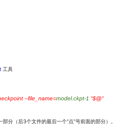
t
工具
heckpoint --file_name=
model.ckpt-1
 "$@"
文件名中的一部分（后3个文件的最后一个“点”号前面的部分）。