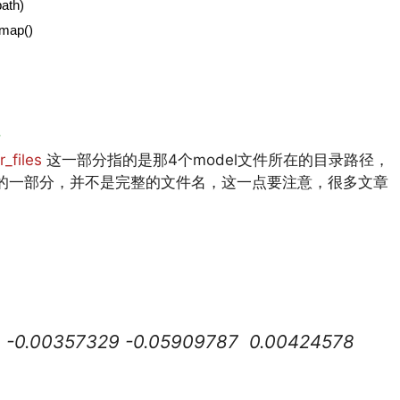
path)
e_map()
值
_files
这一部分指的是那4个model文件所在的目录路径，
int文件名中的一部分，并不是完整的文件名，这一点要注意，很多文章
8 -0.00357329 -0.05909787 0.00424578